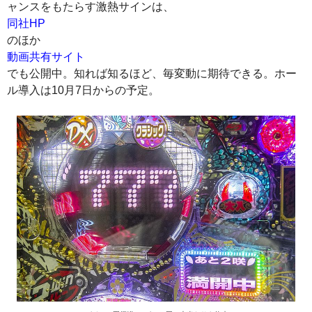
ャンスをもたらす激熱サインは、
同社HP
のほか
動画共有サイト
でも公開中。知れば知るほど、毎変動に期待できる。ホー
ル導入は10月7日からの予定。