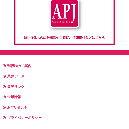
刊行物のご案内
業界データ
業界リンク
企業情報
お問い合わせ
プライバシーポリシー