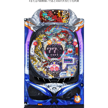
3または7図柄揃いであと2回の大当たりを約束