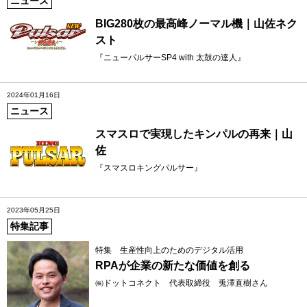
ニュース
BIG280枚の最高峰ノーマル機｜山佐ネク
スト
『ニューパルサーSP4 with 太鼓の達人』
2024年01月16日
ニュース
スマスロで実現したキンパルの再来｜山
佐
『スマスロキングパルサー』
2023年05月25日
特集記事
特集 生産性向上のためのデジタル活用
RPAが企業の新たな価値を創る
㈱ドットコネクト 代表取締役 兎澤直樹さん