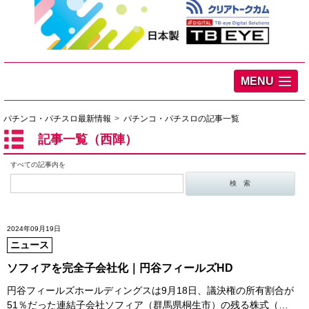
MENU
パチンコ・パチスロ最新情報
パチンコ・パチスロの記事一覧
記事一覧（西陣）
すべての記事内を
2024年09月19日
ニュース
ソフィアを完全子会社化｜円谷フィールズHD
円谷フィールズホールディングスは9月18日、議決権の所有割合が
51％だった連結子会社ソフィア（群馬県桐生市）の残る株式（…