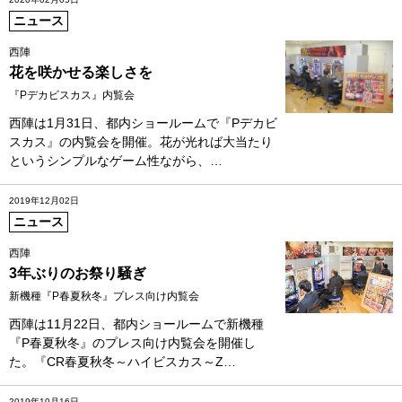
ニュース
西陣
花を咲かせる楽しさを
『Pデカビスカス』内覧会
西陣は1月31日、都内ショールームで『Pデカビ
スカス』の内覧会を開催。花が光れば大当たり
というシンプルなゲーム性ながら、…
2019年12月02日
ニュース
西陣
3年ぶりのお祭り騒ぎ
新機種『P春夏秋冬』プレス向け内覧会
西陣は11月22日、都内ショールームで新機種
『P春夏秋冬』のプレス向け内覧会を開催し
た。『CR春夏秋冬～ハイビスカス～Z…
2019年10月16日