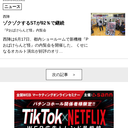
ニュース
西陣
ゾクゾクするSTが92％で継続
『Pおばけらんど怪』内覧会
西陣は6月17日、都内ショールームで新機種『P
おばけらんど怪』の内覧会を開催した。 くせに
なるオカルト演出が好評のオリ…
次の記事 ＞