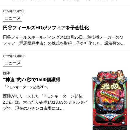
2024年03月26日
ニュース
円谷フィールズHDがソフィアを子会社化
円谷フィールズホールディングスは3月25日、遊技機メーカーのソ
フィア（群馬県桐生市）の株式を取得し子会社化した。議決権の…
2022年09月06日
ニュース
西陣
“神速”約77秒で1500個獲得
『Pモンキーターン超抜ZDa』
西陣がリリースした『Pモンキーターン超抜
ZDa』は、大当たり確率1/319.69のミドルタイ
プで、現在のパチンコ市場には…