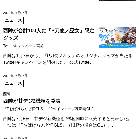
2022年01月07日
ニュース
西陣が合計100人に『P刀使ノ巫女』限定
グッズ
Twitterキャンペーン実施
西陣は1月7日から、『P刀使ノ巫女』のオリジナルグッズが当たる
Twitterキャンペーンを開始した。 公式Twitte…
2020年07月07日
ニュース
西陣
西陣が甘デジ2機種を発表
『Pおばけらんど怪GLS』『Pツインループ花満開GLA』
西陣は7月6日、甘デジ新機種を2機種同時に販売すると発表した。
一つは『Pおばけらんど怪GLS』（旧枠の場合はGL）。…
2020年02月05日