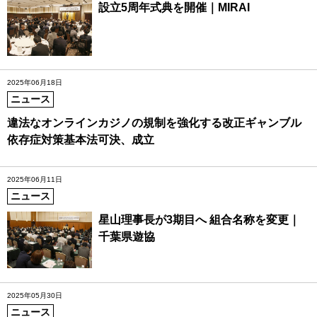
設立5周年式典を開催｜MIRAI
2025年06月18日
ニュース
違法なオンラインカジノの規制を強化する改正ギャンブル
依存症対策基本法可決、成立
2025年06月11日
ニュース
星山理事長が3期目へ 組合名称を変更｜
千葉県遊協
2025年05月30日
ニュース