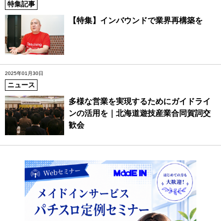
特集記事
【特集】インバウンドで業界再構築を
2025年01月30日
ニュース
多様な営業を実現するためにガイドライ
ンの活用を｜北海道遊技産業合同賀詞交
歓会