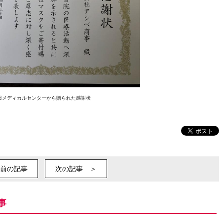
田メディカルセンターから贈られた感謝状
前の記事
次の記事 ＞
事