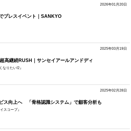
2026年01月20日
でプレスイベント｜SANKYO
2025年03月19日
の超高継続RUSH｜サンセイアールアンドディ
くなりたい!2』
2025年02月28日
ビス向上へ 「骨格認識システム」で顧客分析も
イスコープ』