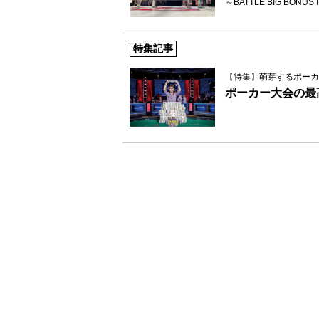
～BATTLE BIG BONUS
特集記事
【特集】萌芽するポーカ
ポーカー大会の最