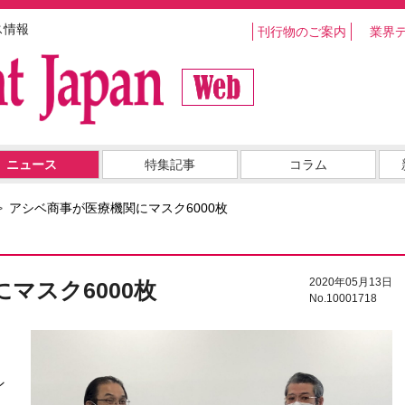
ス情報
刊行物のご案内
業界
ニュース
特集記事
コラム
アシベ商事が医療機関にマスク6000枚
2020年05月13日
マスク6000枚
No.10001718
、
ン