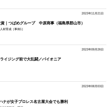
2023年11月21日
投資｜つばめグループ 中原商事（福島県郡山市）
人材育成［事例1］
2023年09月26日
ナライジング前で大乱闘／パイオニア
2023年08月03日
ハナが女子プロレス名古屋大会でも勝利