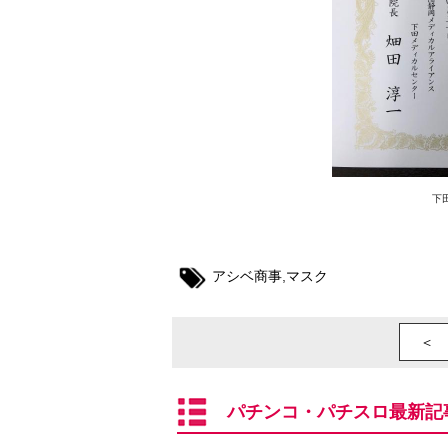
下
アシベ商事
,
マスク
＜ 
パチンコ・パチスロ最新記