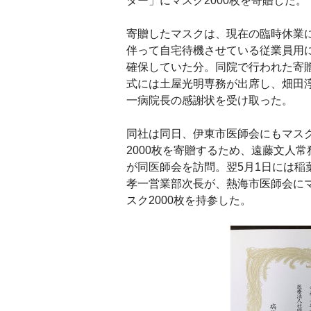
ター」にマスク2000枚を寄贈した。
寄贈したマスクは、現在の臨時休業
伴って自宅待機させている従業員用
確保していた分。同院で行われた寄
式には土屋光明専務が出席し、畑田
一病院長の感謝状を受け取った。
同社は同日、伊東市医師会にもマス
2000枚を寄贈するため、遠藤文人常
が同医師会を訪問。翌5月1日には稲
孝一営業部次長が、熱海市医師会に
スク2000枚を持参した。