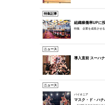
特集記事
組織稼働率UPに
特集 企業を成長させる
ニュース
導入直前 スーハ
ニュース
パイオニア
マスク・ド・ハナ