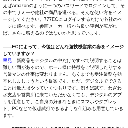
えばAmazonのように一つのパスワードでログインして、そ
の中でサミーや他社の商品を選べる。そんな使い方をイメ
ージしてください。777ECにログインするだけで各社のペ
ージに飛べます。参画メーカー様から良い評判が広がれ
ば、さらに増えるのではないかと思っています。
――ECによって、今後はどんな遊技機営業の姿をイメージ
していますか？
里見
新商品をデジタルの中だけですべて説明することは
難しい面があるので、ホール様に特徴をご説明したりする
営業マンの仕事は変わりません。あくまでも受注業務を効
率化しましょうという提案です。ただ、デジタルでできる
ことは最大限やっていくつもりです。例えば試打。わざわ
ざ支店や営業所に来ていただかなくても、デジタルのアプ
リを用意して、ご自身の好きなときにスマホやタブレッ
ト、PCなどで仮想試打できるような仕組みも用意していき
ます。