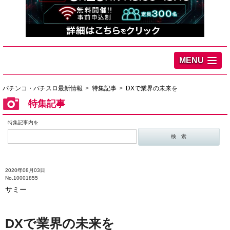
MENU
パチンコ・パチスロ最新情報
特集記事
DXで業界の未来を
特集記事
特集記事内を
2020年08月03日
No.10001855
サミー
DXで業界の未来を