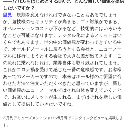
――777ECをはじめとするDXで、どんな新しい価値を提供
したいですか？
里見
規則を変えなければできないこともあるでしょう
が、遊技機のセキュリティが高まる、ゴト対策ができる、
オペレーションコストが下がるなど、技術的にはいろいろ
なことが可能になります。デジタル化によるメリットはい
くらでもあります。世の中の価値観が変わってきている中
で、オールドノーマルに戻ろうとする会社と、ニューノー
マルに移行しようとする会社で大きな差が出てきます。こ
の流れに乗れなければ、業界自体も取り残されてしまう。
これがコロナ禍を受けて感じた一番の危機感です。お客様
あってのメーカーですので、本来はホール様のご要望に合
わせた方法で注文いただくべきだと思っていますが、新し
い価値観のニューノーマルではそれ自体も変えていくこと
で、お互いにメリットが生まれる。まずはそれを新しい価
値として提供していきたいですね。
※月刊アミューズメントジャパン9月号でロングインタビューを掲載しま
す。