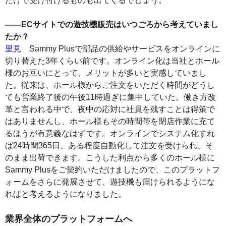
だけで受け付けるものも出てくるでしょう。
――ECサイトでの遊技機販売はいつごろから考えていまし
たか？
里見
Sammy Plusで部品の供給やサービスをオンラインに
切り替えた3年くらい前です。オンライン化は当社とホール
様のお互いにとって、メリットが多いと実感していまし
た。従来は、ホール様からご注文をいただく時間がどうし
ても営業終了後の午後11時過ぎに集中していた。働き方改
革と言われる中で、夜中の応対に社員を残すことは得策で
はありませんし、ホール様もその時間帯を閉店作業に充て
るほうが有意義なはずです。オンラインでシステム化すれ
ば24時間365日、ある程度自動化して注文を受けられ、そ
のまま出荷できます。こうした利点から多くのホール様に
Sammy Plusをご契約いただけましたので、このプラットフ
ォームをさらに発展させて、遊技機も届けられるようにな
ればと考えるようになりました。
業界全体のプラットフォームへ