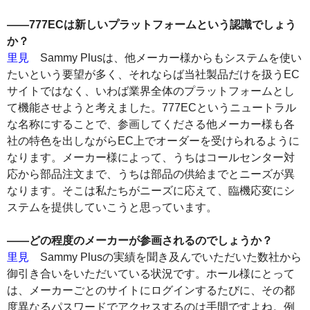
――777ECは新しいプラットフォームという認識でしょう
か？
里見
Sammy Plusは、他メーカー様からもシステムを使い
たいという要望が多く、それならば当社製品だけを扱うEC
サイトではなく、いわば業界全体のプラットフォームとし
て機能させようと考えました。777ECというニュートラル
な名称にすることで、参画してくださる他メーカー様も各
社の特色を出しながらEC上でオーダーを受けられるように
なります。メーカー様によって、うちはコールセンター対
応から部品注文まで、うちは部品の供給までとニーズが異
なります。そこは私たちがニーズに応えて、臨機応変にシ
ステムを提供していこうと思っています。
――どの程度のメーカーが参画されるのでしょうか？
里見
Sammy Plusの実績を聞き及んでいただいた数社から
御引き合いをいただいている状況です。ホール様にとって
は、メーカーごとのサイトにログインするたびに、その都
度異なるパスワードでアクセスするのは手間ですよね。例