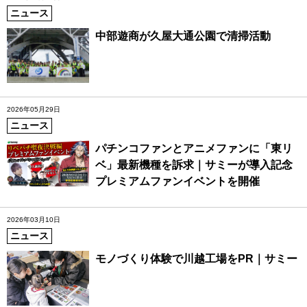
ニュース
中部遊商が久屋大通公園で清掃活動
2026年05月29日
ニュース
パチンコファンとアニメファンに「東リ
ベ」最新機種を訴求｜サミーが導入記念
プレミアムファンイベントを開催
2026年03月10日
ニュース
モノづくり体験で川越工場をPR｜サミー