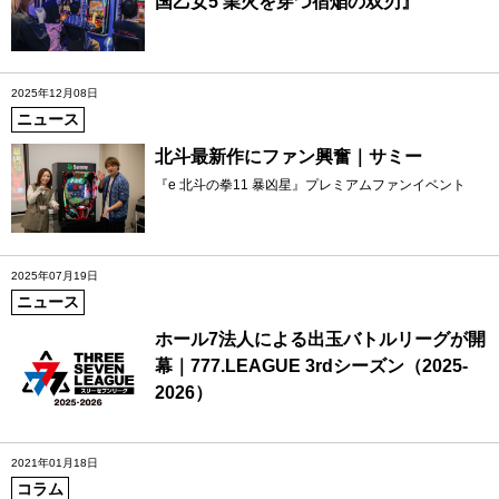
国乙女5 業火を穿つ宿焔の双刃』
2025年12月08日
ニュース
北斗最新作にファン興奮｜サミー
『e 北斗の拳11 暴凶星』プレミアムファンイベント
2025年07月19日
ニュース
ホール7法人による出玉バトルリーグが開
幕｜777.LEAGUE 3rdシーズン（2025-
2026）
2021年01月18日
コラム