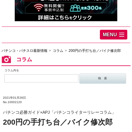
MENU
パチンコ・パチスロ最新情報
コラム
200円の手打ち台／バイク修次郎
コラム
コラム内を
2021年01月28日
No.10002120
パチンコ必勝ガイド×APJ「パチンコライターリレーコラム」
200円の手打ち台／バイク修次郎