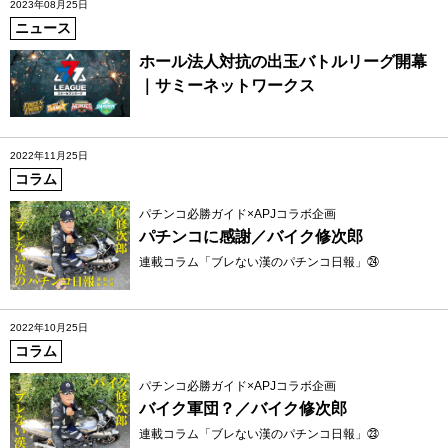
2023年08月25日
ニュース
ホール法人対抗の出玉バトルリーグ開幕
｜サミーネットワークス
2022年11月25日
コラム
パチンコ必勝ガイド×APJコラボ企画
パチンコに感謝／バイク修次郎
連載コラム「ブレない漢のパチンコ日報」㉔
2022年10月25日
コラム
パチンコ必勝ガイド×APJコラボ企画
バイク軍団？／バイク修次郎
連載コラム「ブレない漢のパチンコ日報」㉓