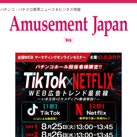
パチンコ・パチスロ業界ニュース＆ビジネス情報