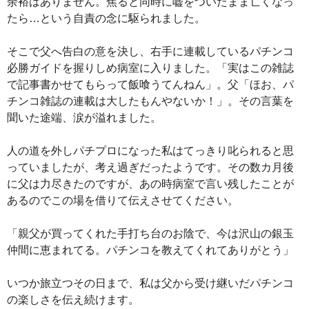
余裕はありません。焦ると同時に嘘をついたまま亡くなっ
たら…という自責の念に駆られました。
そこで父へ告白の意を決し、右手に連載しているパチンコ
必勝ガイドを握りしめ病室に入りました。「実はこの雑誌
で記事書かせてもらって飯喰うてんねん」。父「ほお、パ
チンコ雑誌の連載は大したもんやないか！」。その言葉を
聞いた途端、涙が溢れました。
人の道を外しパチプロになった私はてっきり叱られると思
っていましたが、考え過ぎだったようです。その数カ月後
に父は力尽きたのですが、あの時病室で言い残したことが
あるのでこの場を借りて伝えさせてください。
「親父が買ってくれた手打ち台のお陰で、今は沢山の銀玉
仲間に恵まれてる。パチンコを教えてくれてありがとう」
いつか旅立つその日まで、私は父から受け継いだパチンコ
の楽しさを伝え続けます。