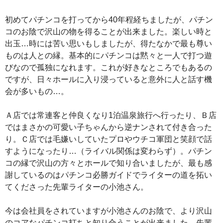
初めてパチンコを打ってから40年程経ちましたが、パチン
コのお陰で沢山の物を得ることが出来ました。楽しい時と
出玉…時には苦い思いもしましたが、得たなかで最も尊い
ものは人との縁。基本的にパチンコは黙々と一人で打つ遊
びなので孤独になれます。これが好きなところでもあるの
ですが、日々ホールに入り浸っていると意外に人と話す機
会が多いもの…。
Ａ店では常連客と仲良くなり1泊温泉旅行へ行ったり、Ｂ店
ではまさかの可愛い子ちゃんから逆ナンされて付き合った
り。Ｃ店では毛嫌いしていたプロやウチコ軍団と笑顔で話
すようになったり…（ライバル関係は変わらず）。パチン
コの縁で沢山の方々とホールで知り合いましたが、最も感
謝しているのはパチンコ必勝ガイドでライターの道を拓い
てくださった先輩ライターの小池さん。
今は会社員をされていますが小池さんのお陰で、より沢山
のコアなパチンコ打ちと知り合うことが出来ました。先輩