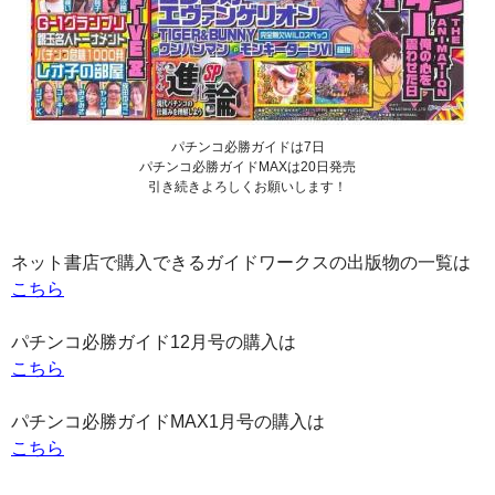
パチンコ必勝ガイドは7日
パチンコ必勝ガイドMAXは20日発売
引き続きよろしくお願いします！
ネット書店で購入できるガイドワークスの出版物の一覧は
こちら
パチンコ必勝ガイド12月号の購入は
こちら
パチンコ必勝ガイドMAX1月号の購入は
こちら