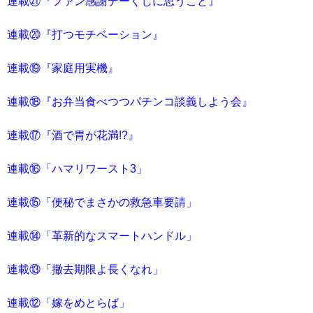
連載㉑『ファン感謝デーくじに思うこと』
連載⑳『打つモチベーション』
連載⑲『家庭用実機』
連載⑱『お弁当食べつつパチンコ談義しよう会』
連載⑰『酒で胃が花満!?』
連載⑯「ハマリワースト3」
連載⑮「便秘でまさかの救急車要請」
連載⑭「革新的なスマートハンドル」
連載⑬「撤去期限よ長くなれ」
連載⑫「嫁をめとらば」