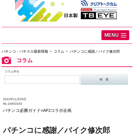
MENU
パチンコ・パチスロ最新情報
コラム
パチンコに感謝／バイク修次郎
コラム
コラム内を
2022年11月25日
No.10003163
パチンコ必勝ガイド×APJコラボ企画
パチンコに感謝／バイク修次郎