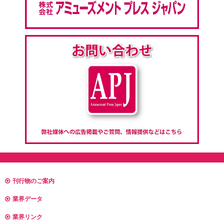
刊行物のご案内
業界データ
業界リンク