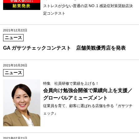
ストレスが少ない普通の店 NO .1 感染症対策奨励店決
定コンテスト
2021年12月22日
ニュース
GA ガサツチェックコンテスト 店舗美観優秀店を発表
2021年10月26日
ニュース
特集 社員研修で業績を上げる！
会員向け勉強会開催で業績向上を支援／
グローバルアミューズメント
従業員を育て、顧客に選ばれる店舗を作る『ガサツチ
ェック』
2021年07月21日