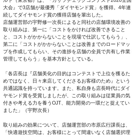
ルト（東京都）は、『ガサツチェックコンテスト2020全国
大会』で3店舗が最優秀「ダイヤモンド賞」を獲得。4年連
続してダイヤモンド賞の獲得店舗を輩出した。
店舗運営部の宇野修一次長によると同社の店舗環境改善の
取り組みは、第一に「コストをかければ改善できること
と、コストがかからないことを現場で仕訳してもらう」、
第二に「コストがかからないことは改善までのロードマッ
プを作成してもらい、その進捗を店舗の全員で共有し作業
管理してもらう」を基本方針としている。
「各店長は『店舗美化の目的はコンテストで上位を獲るた
めではなく、日々来店してくださるお客様のため』という
共通認識を持っています。また、私自身も店長時代にダイ
ヤモンド賞を受賞しましたが、この取り組みは従業員の気
付きや考える力を養うOJT、能力開発の一環だと捉えてい
ました」（宇野次長）
取り組みの効果について、店舗運営部の市原広行課長は、
「快適遊技空間は、お客様にとって間違いなく店舗選択理