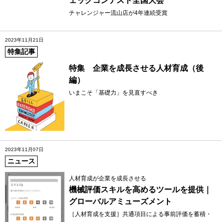
ェックコンテスト全国大会
チャレンジャー流山店が4年連続受賞
2023年11月21日
特集記事
特集 企業を成長させる人材育成（後
編）
いまこそ「基礎力」を見直すべき
2023年11月07日
ニュース
人材育成が企業を成長させる
機械評価スキルを高めるツールを提供｜
グローバルアミューズメント
［人材育成を支援］共通項目による事前評価を蓄積・