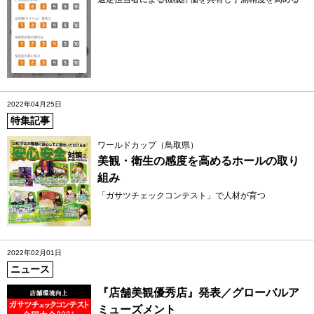
2022年04月25日
特集記事
ワールドカップ（鳥取県）
美観・衛生の感度を高めるホールの取り
組み
「ガサツチェックコンテスト」で人材が育つ
2022年02月01日
ニュース
『店舗美観優秀店』発表／グローバルア
ミューズメント