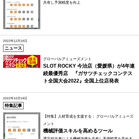
共有し予測精度を向上
2022年12月16日
ニュース
グローバルアミューズメント
SLOT ROCKY 今治店（愛媛県）が4年連
続最優秀店 『ガサツチェックコンテス
ト全国大会2022』全国上位店発表
2022年10月19日
特集記事
【特集】人材育成を支援する： グローバルアミューズ
メント
機械評価スキルを高めるツール
選定担当者による機械評価を共有し予測精度を高める