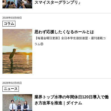
スマイスターグランプリ」
2026年03月09日
コラム
思わず応援したくなるホールとは
【毎週金曜日更新】全日本学生遊技連盟・週刊連載コ
ラム㉑
2026年02月05日
ニュース
業界トップ水準の年間休日120日導入で働
き方改革を推進｜ダイナム