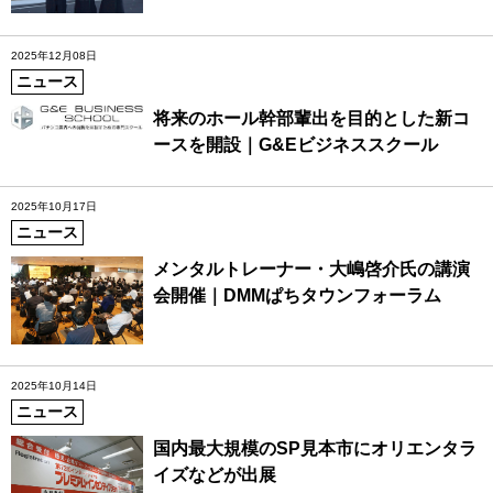
2025年12月08日
ニュース
将来のホール幹部輩出を目的とした新コ
ースを開設｜G&Eビジネススクール
2025年10月17日
ニュース
メンタルトレーナー・大嶋啓介氏の講演
会開催｜DMMぱちタウンフォーラム
2025年10月14日
ニュース
国内最大規模のSP見本市にオリエンタラ
イズなどが出展