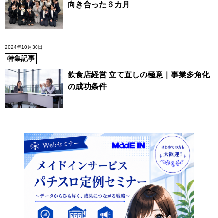
向き合った６カ月
2024年10月30日
特集記事
飲食店経営 立て直しの極意｜事業多角化
の成功条件