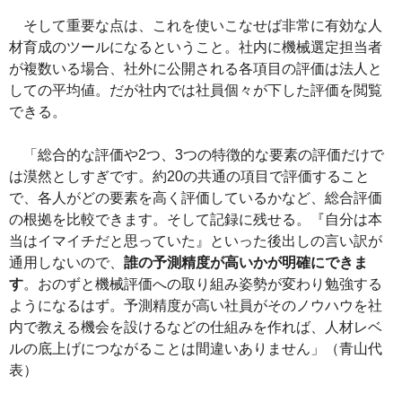
そして重要な点は、これを使いこなせば非常に有効な人
材育成のツールになるということ。社内に機械選定担当者
が複数いる場合、社外に公開される各項目の評価は法人と
しての平均値。だが社内では社員個々が下した評価を閲覧
できる。
「総合的な評価や2つ、3つの特徴的な要素の評価だけで
は漠然としすぎです。約20の共通の項目で評価すること
で、各人がどの要素を高く評価しているかなど、総合評価
の根拠を比較できます。そして記録に残せる。『自分は本
当はイマイチだと思っていた』といった後出しの言い訳が
通用しないので、
誰の予測精度が高いかが明確にできま
す
。おのずと機械評価への取り組み姿勢が変わり勉強する
ようになるはず。予測精度が高い社員がそのノウハウを社
内で教える機会を設けるなどの仕組みを作れば、人材レベ
ルの底上げにつながることは間違いありません」（青山代
表）