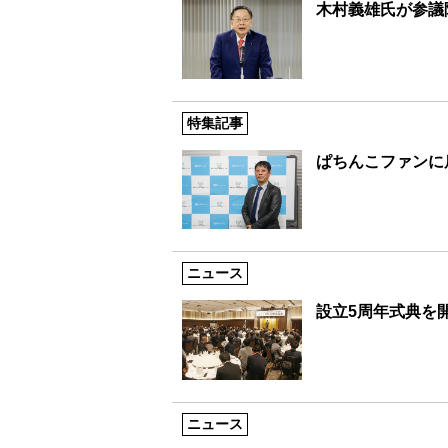
木村義雄氏が参議
特集記事
ぱちんこファンに
ニュース
設立5周年式典を開
ニュース