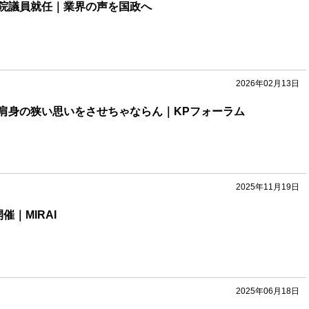
院議員就任｜業界の声を国政へ
2026年02月13日
肩身の狭い思いをさせちゃならん｜KPフォーラム
2025年11月19日
催｜MIRAI
2025年06月18日