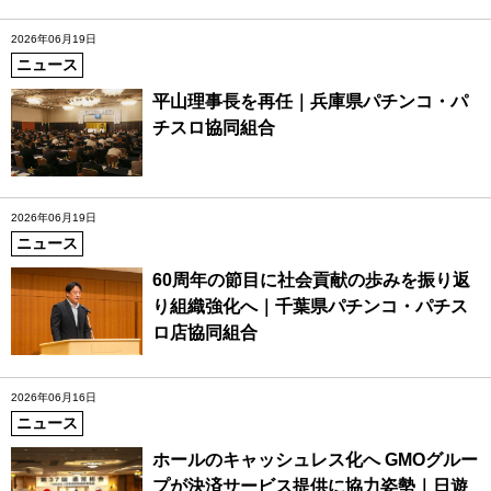
2026年06月19日
ニュース
平山理事長を再任｜兵庫県パチンコ・パ
チスロ協同組合
2026年06月19日
ニュース
60周年の節目に社会貢献の歩みを振り返
り組織強化へ｜千葉県パチンコ・パチス
ロ店協同組合
2026年06月16日
ニュース
ホールのキャッシュレス化へ GMOグルー
プが決済サービス提供に協力姿勢｜日遊