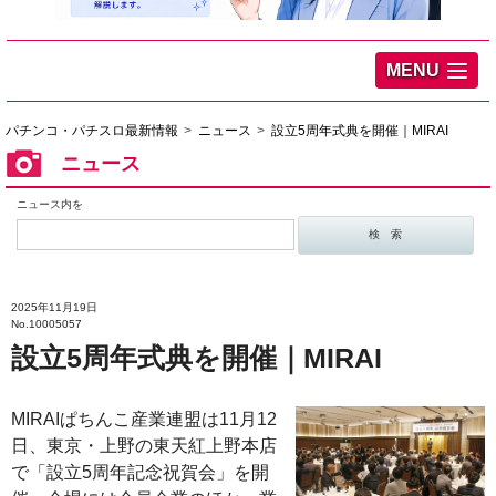
MENU
パチンコ・パチスロ最新情報
ニュース
設立5周年式典を開催｜MIRAI
ニュース
ニュース内を
2025年11月19日
No.10005057
設立5周年式典を開催｜MIRAI
MIRAIぱちんこ産業連盟は11月12
日、東京・上野の東天紅上野本店
で「設立5周年記念祝賀会」を開