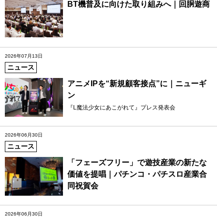
BT機普及に向けた取り組みへ｜回胴遊商
2026年07月13日
ニュース
アニメIPを“新規顧客接点”に｜ニューギ
ン
『L魔法少女にあこがれて』プレス発表会
2026年06月30日
ニュース
「フェーズフリー」で遊技産業の新たな
価値を提唱｜パチンコ・パチスロ産業合
同祝賀会
2026年06月30日