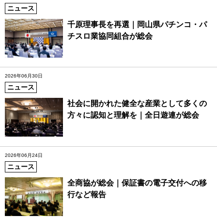
ニュース
千原理事長を再選｜岡山県パチンコ・パ
チスロ業協同組合が総会
2026年06月30日
ニュース
社会に開かれた健全な産業として多くの
方々に認知と理解を｜全日遊連が総会
2026年06月24日
ニュース
全商協が総会｜保証書の電子交付への移
行など報告