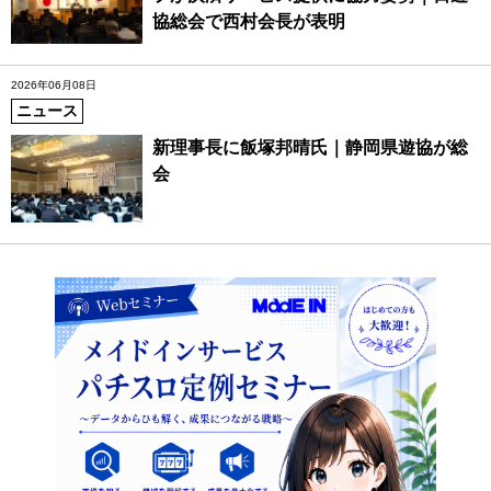
協総会で西村会長が表明
2026年06月08日
ニュース
新理事長に飯塚邦晴氏｜静岡県遊協が総
会