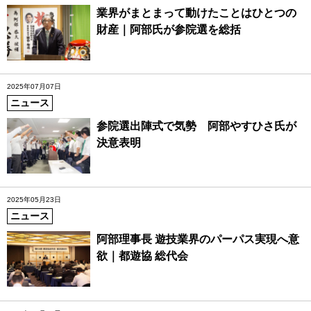
業界がまとまって動けたことはひとつの
財産｜阿部氏が参院選を総括
2025年07月07日
ニュース
参院選出陣式で気勢 阿部やすひさ氏が
決意表明
2025年05月23日
ニュース
阿部理事長 遊技業界のパーパス実現へ意
欲｜都遊協 総代会