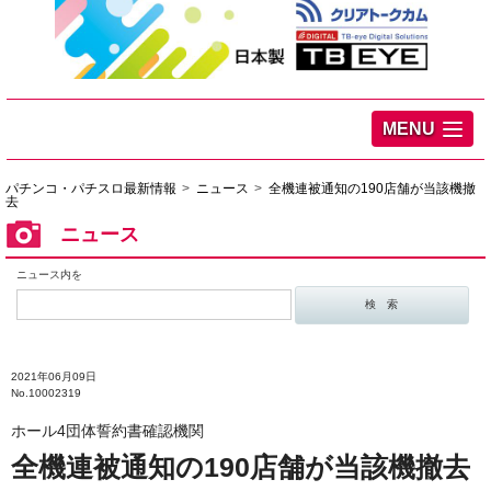
MENU
パチンコ・パチスロ最新情報
ニュース
全機連被通知の190店舗が当該機撤
去
ニュース
ニュース内を
2021年06月09日
No.10002319
ホール4団体誓約書確認機関
全機連被通知の190店舗が当該機撤去