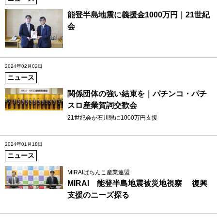
能登半島地震に義援金1000万円｜21世紀
会
2024年02月02日
ニュース
関係団体の強い結束を｜パチンコ・パチ
スロ産業賀詞交歓会
21世紀会が石川県に1000万円支援
2024年01月18日
ニュース
MIRAIぱちんこ産業連盟
MIRAI 能登半島地震被災地視察 復興
支援のニーズ探る