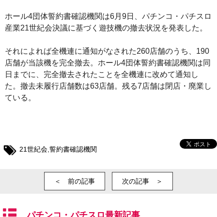
ホール4団体誓約書確認機関は6月9日、パチンコ・パチスロ
産業21世紀会決議に基づく遊技機の撤去状況を発表した。
それによれば全機連に通知がなされた260店舗のうち、190
店舗が当該機を完全撤去。ホール4団体誓約書確認機関は同
日までに、完全撤去されたことを全機連に改めて通知し
た。撤去未履行店舗数は63店舗。残る7店舗は閉店・廃業し
ている。
21世紀会
,
誓約書確認機関
＜ 前の記事
次の記事 ＞
パチンコ・パチスロ最新記事