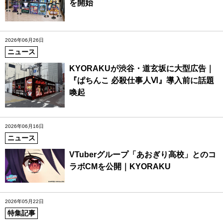
を開始
2026年06月26日
ニュース
KYORAKUが渋谷・道玄坂に大型広告｜
『ぱちんこ 必殺仕事人Ⅵ』導入前に話題
喚起
2026年06月16日
ニュース
VTuberグループ「あおぎり高校」とのコ
ラボCMを公開｜KYORAKU
2026年05月22日
特集記事