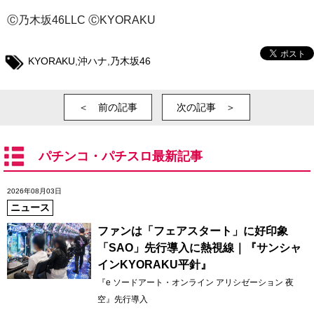
Ⓒ乃木坂46LLC ⒸKYORAKU
KYORAKU
,
沖ハナ
,
乃木坂46
＜ 前の記事
次の記事 ＞
パチンコ・パチスロ最新記事
2026年08月03日
ニュース
ファンは「フェアスタート」に好印象
「SAO」先行導入に熱視線｜『サンシャ
インKYORAKU平針』
『e ソードアート・オンライン アリシゼーション 夜
空』先行導入