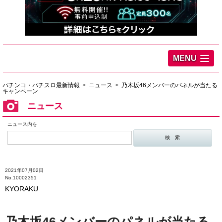
MENU
パチンコ・パチスロ最新情報
ニュース
乃木坂46メンバーのパネルが当たる
キャンペーン
ニュース
ニュース内を
2021年07月02日
No.10002351
KYORAKU
乃木坂46メンバーのパネルが当たる