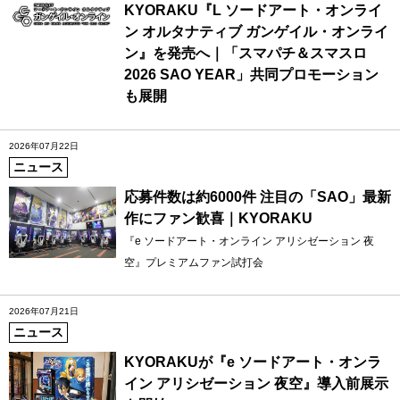
KYORAKU『L ソードアート・オンライ
ン オルタナティブ ガンゲイル・オンライ
ン』を発売へ｜「スマパチ＆スマスロ
2026 SAO YEAR」共同プロモーション
も展開
2026年07月22日
ニュース
応募件数は約6000件 注目の「SAO」最新
作にファン歓喜｜KYORAKU
『e ソードアート・オンライン アリシゼーション 夜
空』プレミアムファン試打会
2026年07月21日
ニュース
KYORAKUが『e ソードアート・オンラ
イン アリシゼーション 夜空』導入前展示