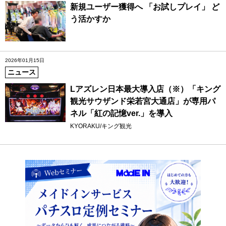
新規ユーザー獲得へ 「お試しプレイ」 ど
う活かすか
2026年01月15日
ニュース
Lアズレン日本最大導入店（※）「キング
観光サウザンド栄若宮大通店」が専用パ
ネル「紅の記憶ver.」を導入
KYORAKU/キング観光