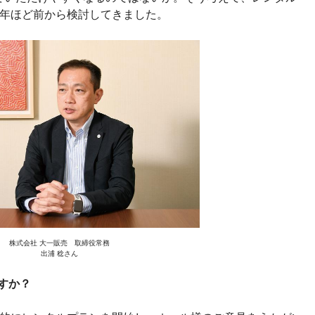
1年ほど前から検討してきました。
株式会社 大一販売 取締役常務
出浦 稔さん
すか？