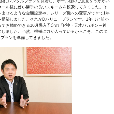
的にレンタルプランを開始し、ホール様のご意見をうかがい
ホール様に使い勝手の良いスキームを模索してきました。そ
を出せるような金額設定や、シリーズ機への変更ができて1年
を構築しました。それがDバリュープランです。1年ほど前か
てお勧めできる10月導入予定の『P神・天才バカボン～神
にしました。当然、機械に力が入っているからこそ、このタ
ープランを準備してきました。