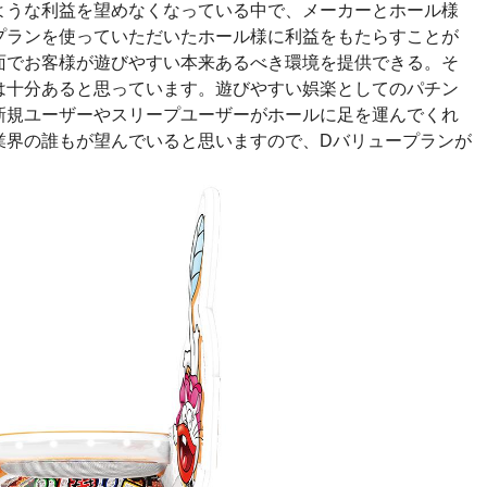
ような利益を望めなくなっている中で、メーカーとホール様
プランを使っていただいたホール様に利益をもたらすことが
面でお客様が遊びやすい本来あるべき環境を提供できる。そ
は十分あると思っています。遊びやすい娯楽としてのパチン
新規ユーザーやスリープユーザーがホールに足を運んでくれ
業界の誰もが望んでいると思いますので、Dバリュープランが