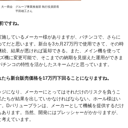
 大一商会 グループ事業推進部 執行役員部長
平田雄工さん
初ですね。
施しているメーカー様がありますが、パチンコで、さらに
てだと思います。新台を3カ月27万円で使用できて、その時
継続、結果が悪ければ返却できる。また、メイン機を使って
ーズ機に変更可能で、そこまでの納期を見据えた運用ができま
、パチンコの特性を活かしたスキームだと思っています。
れたら新台販売価格を17万円下回ることになりますね。
ジになり、メーカーにとってはそれだけのリスクを負うこ
私たちが結果を出していかなければならない。ホール様はい
す。Dバリュープランは、メーカーとして機械を提供するだけ
もあります。当然、開発にはプレッシャーがかかりますが、
と考えています。