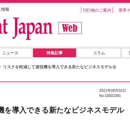
ス情報
刊行物のご案内
業界
ニュース
特集記事
コラム
リスクを軽減して遊技機を導入できる新たなビジネスモデルを
2021年08月02日
No.10002391
機を導入できる新たなビジネスモデル