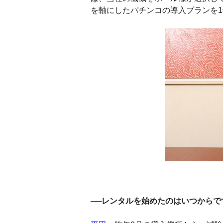
を軸にしたパチンコの導入プランを
──レンタルを始めたのはいつからで