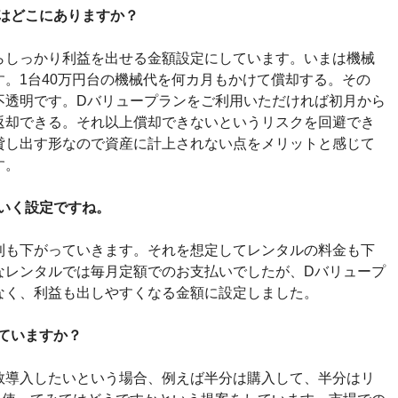
はどこにありますか？
しっかり利益を出せる金額設定にしています。いまは機械
。1台40万円台の機械代を何カ月もかけて償却する。その
不透明です。Dバリュープランをご利用いただければ初月から
返却できる。それ以上償却できないというリスクを回避でき
貸し出す形なので資産に計上されない点をメリットと感じて
す。
いく設定ですね。
も下がっていきます。それを想定してレンタルの料金も下
なレンタルでは毎月定額でのお支払いでしたが、Dバリュープ
なく、利益も出しやすくなる金額に設定しました。
ていますか？
導入したいという場合、例えば半分は購入して、半分はリ