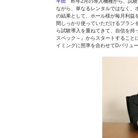
平田
昨年2月の導入機種から、試験
ながら、単なるレンタルではなく、
の結果として、ホール様が毎月利益
間しっかり使っていただけるプラン
ら試験導入を重ねてきて、自信を持っ
スペック～』からスタートすること
イミングに照準を合わせてDバリュ