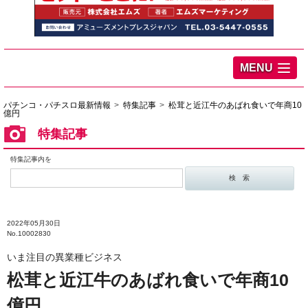
MENU
パチンコ・パチスロ最新情報
特集記事
松茸と近江牛のあばれ食いで年商10
億円
特集記事
特集記事内を
2022年05月30日
No.10002830
いま注目の異業種ビジネス
松茸と近江牛のあばれ食いで年商10
億円