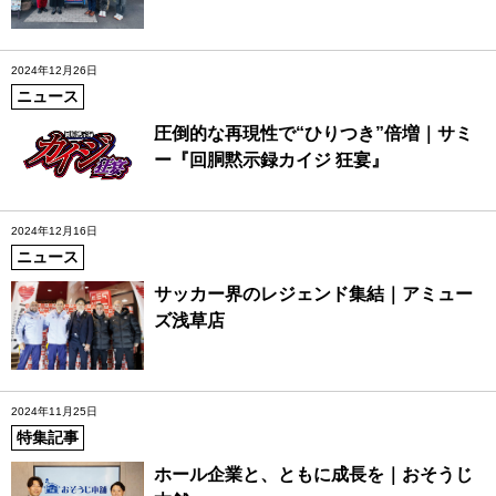
2024年12月26日
ニュース
圧倒的な再現性で“ひりつき”倍増｜サミ
ー『回胴黙示録カイジ 狂宴』
2024年12月16日
ニュース
サッカー界のレジェンド集結｜アミュー
ズ浅草店
2024年11月25日
特集記事
ホール企業と、ともに成長を｜おそうじ