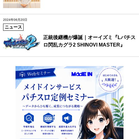
2024年06月20日
ニュース
正統後継機が爆誕｜オーイズミ『Lパチス
ロ閃乱カグラ2 SHINOVI MASTER』