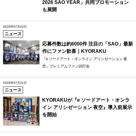
2026 SAO YEAR」共同プロモーション
も展開
2026年07月22日
ニュース
応募件数は約6000件 注目の「SAO」最新
作にファン歓喜｜KYORAKU
『e ソードアート・オンライン アリシゼーション 夜
空』プレミアムファン試打会
2026年07月21日
ニュース
KYORAKUが『e ソードアート・オンラ
イン アリシゼーション 夜空』導入前展示
を開始