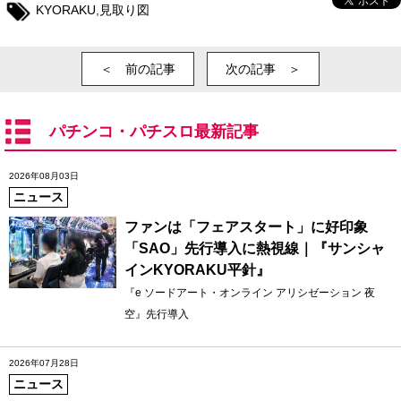
KYORAKU
,
見取り図
＜ 前の記事
次の記事 ＞
パチンコ・パチスロ最新記事
2026年08月03日
ニュース
ファンは「フェアスタート」に好印象
「SAO」先行導入に熱視線｜『サンシャ
インKYORAKU平針』
『e ソードアート・オンライン アリシゼーション 夜
空』先行導入
2026年07月28日
ニュース