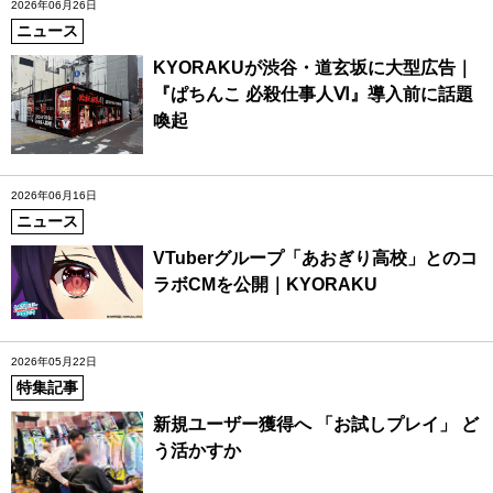
2026年06月26日
ニュース
KYORAKUが渋谷・道玄坂に大型広告｜
『ぱちんこ 必殺仕事人Ⅵ』導入前に話題
喚起
2026年06月16日
ニュース
VTuberグループ「あおぎり高校」とのコ
ラボCMを公開｜KYORAKU
2026年05月22日
特集記事
新規ユーザー獲得へ 「お試しプレイ」 ど
う活かすか