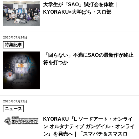
大学生が「SAO」試打会を体験｜
KYORAKU×大学ぱち・スロ部
2026年07月24日
特集記事
「回らない」不満にSAOの最新作が終止
符を打つか
2026年07月22日
ニュース
KYORAKU『L ソードアート・オンライ
ン オルタナティブ ガンゲイル・オンライ
ン』を発売へ｜「スマパチ＆スマスロ