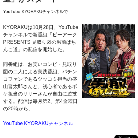
YouTube KYORAKUチャンネルで
KYORAKUは10月28日、YouTube
チャンネルで新番組「ピーアーク
PRESENTS 見取り図の男前ぱち
んこ道」の配信を開始した。
同番組は、お笑いコンビ・見取り
図の二人による実践番組。パチン
コファンであるツッコミ担当の盛
山晋太郎さんと、初心者であるボ
ケ担当のリリーさんが自由に遊技
する。配信は毎月第2、第4金曜日
の20時から。
YouTube KYORAKUチャンネル