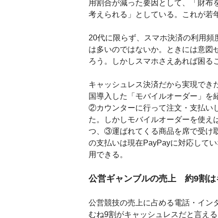
用割合が減った要因として、「財布
考えられる」としている。これが若
20代に限らず、スマホ決済の利用
は多いのではないか。ときには意図
ろう。しかしスマホさえあれば困る
キャッシュレス決済だから実現できた
国導入した「モバイルオーダー」を
②カウンターに行って注文・支払い
た。しかしモバイルオーダーを使え
つ、③運ばれてくる商品を席で受け
の支払いは現在PayPayに対応して
用できる。
公営ギャンブルの売上 約9割は
公営競技の売上に占める電話・イン
むね9割がキャッシュレスだと言える