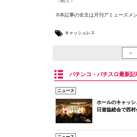
〔続く〕
※本記事の全文は月刊アミューズメン
キャッシュレス
＜ 
パチンコ・パチスロ最新記
ニュース
ホールのキャッシ
日遊協総会で西村
ニュース