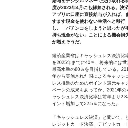
給与をデジタルマネーで受け取れる
度が2023年4月にも解禁される。決
アプリの口座に直接給与が入れば、
すます現金を使わない生活へと移行
し、「パチンコをしようと思ったが
持ち現金がない」ことによる機会損
が増えそうだ。
経済産業省はキャッシュレス決済比
を2025年までに40％、将来的には世
最高水準の80％を目指している。201
年から実施された国によるキャッシ
レス推進のためのポイント還元キャ
ペーンの成果もあってか、2021年の
ャッシュレス決済比率は前年より2.8
イント増加して32.5％になった。
「キャッシュレス決済」と聞いて、
レジットカード決済、デビットカー