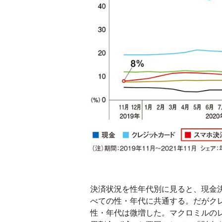
決済状況を性年代別に見ると、現金
べての性・年代に共通する。だがク
性・年代は微増した。マクロミルの