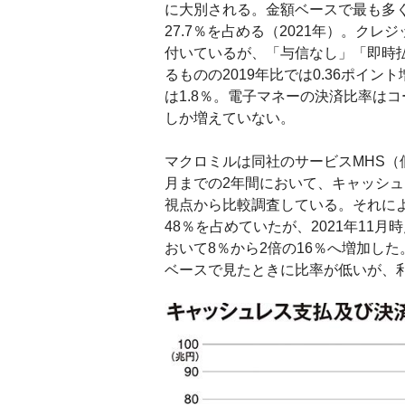
に大別される。金額ベースで最も多
27.7％を占める（2021年）。ク
付いているが、「与信なし」「即時払
るものの2019年比では0.36ポイン
は1.8％。電子マネーの決済比率はコー
しか増えていない。
マクロミルは同社のサービスMHS（個
月までの2年間において、キャッシ
視点から比較調査している。それによ
48％を占めていたが、2021年11
おいて8％から2倍の16％へ増加し
ベースで見たときに比率が低いが、