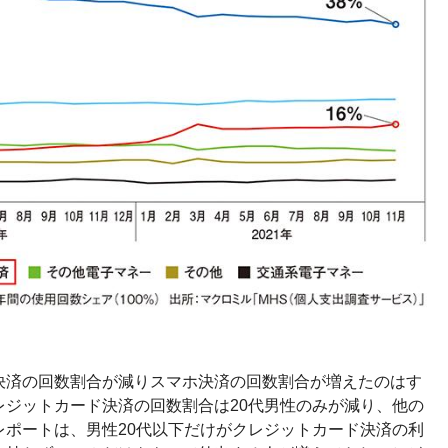
決済の回数割合が減りスマホ決済の回数割合が増えたのはす
レジットカード決済の回数割合は20代男性のみが減り、他の
レポートは、男性20代以下だけがクレジットカード決済の利