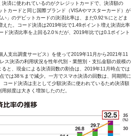
く決済に使われているのがクレジットカードで、決済額の
レジットカードと同じ国際ブランド（VISAやマスターカード）が
い」のデビットカードの決済比率は、まだ0.92％にとどま
ト増えた。コード決済は2019年比で1.49ポイント増え決済比率
ド決済比率を上回る2.0％だが、2019年比では0.1ポイント
人支出調査サービス）を使って2019年11月から2021年11
ュレス決済の利用状況を性年代別・業態別・支払金額の規模の
ると、現金による決済回数の割合は、2019年11月時点では
月時点では38％まで減少。一方でスマホ決済の回数は、同期間に
た。コード決済は主として少額決済に使われているため決済額
利用頻度は大きく増加したのだ。