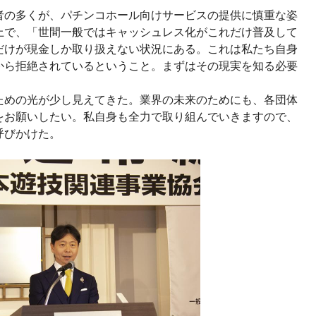
者の多くが、パチンコホール向けサービスの提供に慎重な姿
上で、「世間一般ではキャッシュレス化がこれだけ普及して
だけが現金しか取り扱えない状況にある。これは私たち自身
から拒絶されているということ。まずはその現実を知る必要
ための光が少し見えてきた。業界の未来のためにも、各団体
をお願いしたい。私自身も全力で取り組んでいきますので、
呼びかけた。