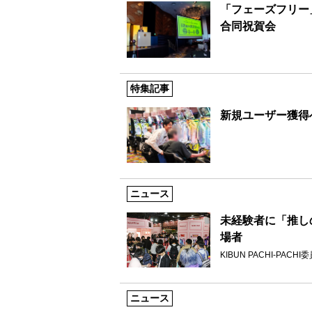
「フェーズフリー
合同祝賀会
特集記事
新規ユーザー獲得
ニュース
未経験者に「推し
場者
KIBUN PACHI-PACHI
ニュース