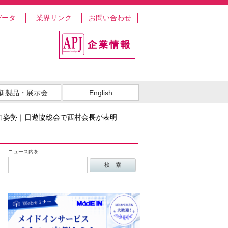
データ
業界リンク
お問い合わせ
新製品・展示会
English
力姿勢｜日遊協総会で西村会長が表明
ニュース内を