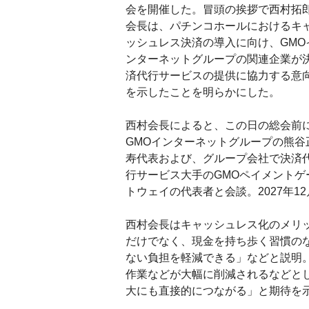
会を開催した。冒頭の挨拶で西村拓
会長は、パチンコホールにおけるキ
ッシュレス決済の導入に向け、GMO
ンターネットグループの関連企業が
済代行サービスの提供に協力する意
を示したことを明らかにした。
西村会長によると、この日の総会前
GMOインターネットグループの熊谷
寿代表および、グループ会社で決済
行サービス大手のGMOペイメントゲ
トウェイの代表者と会談。2027年
西村会長はキャッシュレス化のメリ
だけでなく、現金を持ち歩く習慣の
ない負担を軽減できる」などと説明
作業などが大幅に削減されるなどと
大にも直接的につながる」と期待を