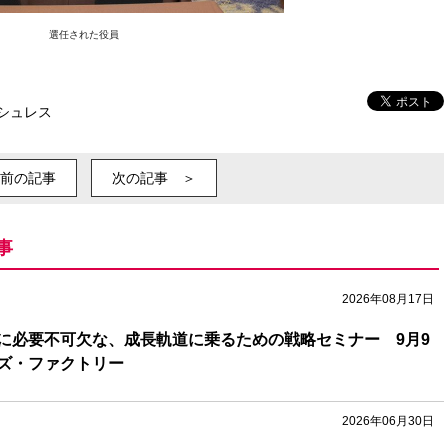
選任された役員
シュレス
前の記事
次の記事 ＞
事
2026年08月17日
に必要不可欠な、成長軌道に乗るための戦略セミナー 9月9
ズ・ファクトリー
2026年06月30日