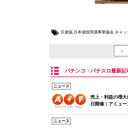
日遊協
,
日本遊技関連事業協会
,
キャッ
＜ 
パチンコ・パチスロ最新記
ニュース
売上・利益の増大
日開催｜アミュー
ニュース