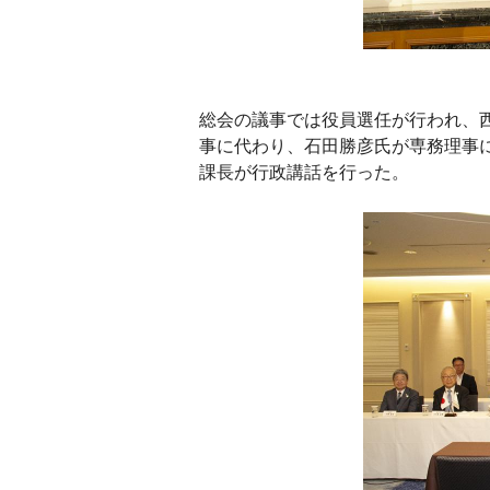
総会の議事では役員選任が行われ、
事に代わり、石田勝彦氏が専務理事
課長が行政講話を行った。