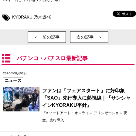
KYORAKU
,
乃木坂46
＜ 前の記事
次の記事 ＞
パチンコ・パチスロ最新記事
2026年08月03日
ニュース
ファンは「フェアスタート」に好印象
「SAO」先行導入に熱視線｜『サンシャ
インKYORAKU平針』
『e ソードアート・オンライン アリシゼーション 夜
空』先行導入