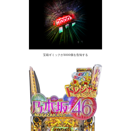
宝箱ギミックが3000個を告知する