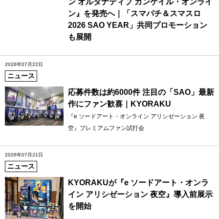
ン オルタナティブ ガンゲイル・オンライ
ン』を発売へ｜「スマパチ＆スマスロ
2026 SAO YEAR」共同プロモーション
も展開
2026年07月22日
ニュース
応募件数は約6000件 注目の「SAO」最新
作にファン歓喜｜KYORAKU
『e ソードアート・オンライン アリシゼーション 夜
空』プレミアムファン試打会
2026年07月21日
ニュース
KYORAKUが『e ソードアート・オンラ
イン アリシゼーション 夜空』導入前展示
を開始