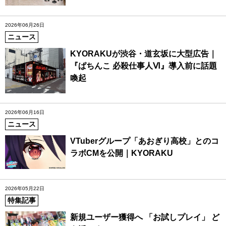
2026年06月26日
ニュース
KYORAKUが渋谷・道玄坂に大型広告｜
『ぱちんこ 必殺仕事人Ⅵ』導入前に話題
喚起
2026年06月16日
ニュース
VTuberグループ「あおぎり高校」とのコ
ラボCMを公開｜KYORAKU
2026年05月22日
特集記事
新規ユーザー獲得へ 「お試しプレイ」 ど