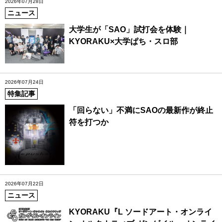
2026年07月28日
ニュース
大学生が「SAO」試打会を体験｜
KYORAKU×大学ぱち・スロ部
2026年07月24日
特集記事
「回らない」不満にSAOの最新作が終止
符を打つか
2026年07月22日
ニュース
KYORAKU『L ソードアート・オンライ