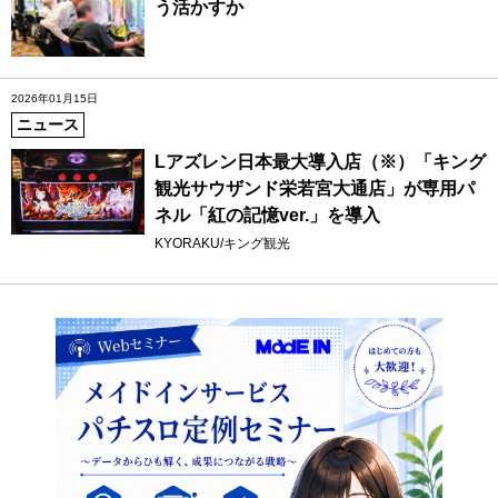
う活かすか
2026年01月15日
ニュース
Lアズレン日本最大導入店（※）「キング
観光サウザンド栄若宮大通店」が専用パ
ネル「紅の記憶ver.」を導入
KYORAKU/キング観光