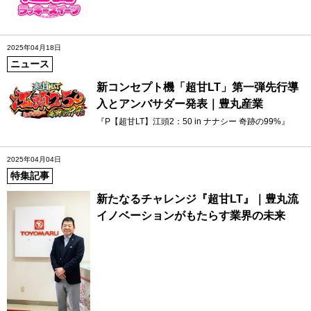
2025年04月18日
ニュース
新コンセプト機「超甘LT」第一弾先行導
入とアンバサダー発表｜豊丸産業
『P【超甘LT】江頭2：50 in ナナシー 奇跡の99%』
2025年04月04日
特集記事
新たなるチャレンジ『超甘LT』｜豊丸流
イノベーションがもたらす業界の未来