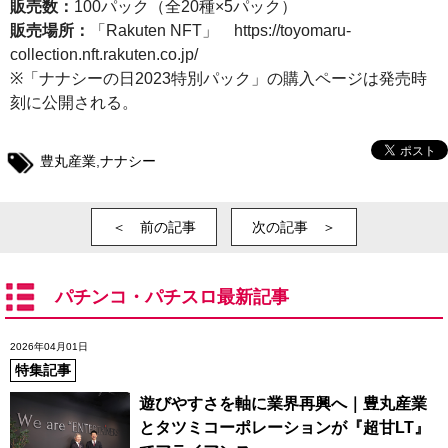
販売数：
100パック（全20種×5パック）
販売場所：
「Rakuten NFT」 https://toyomaru-
collection.nft.rakuten.co.jp/
※「ナナシーの日2023特別パック」の購入ページは発売時
刻に公開される。
豊丸産業
,
ナナシー
＜ 前の記事
次の記事 ＞
パチンコ・パチスロ最新記事
2026年04月01日
特集記事
遊びやすさを軸に業界再興へ｜豊丸産業
とタツミコーポレーションが『超甘LT』