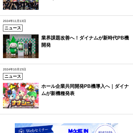
2024年11月13日
ニュース
業界課題改善へ！ダイナムが新時代PB機
開発
2024年10月15日
ニュース
ホール企業共同開発PB機導入へ｜ダイナ
ムが新機種発表