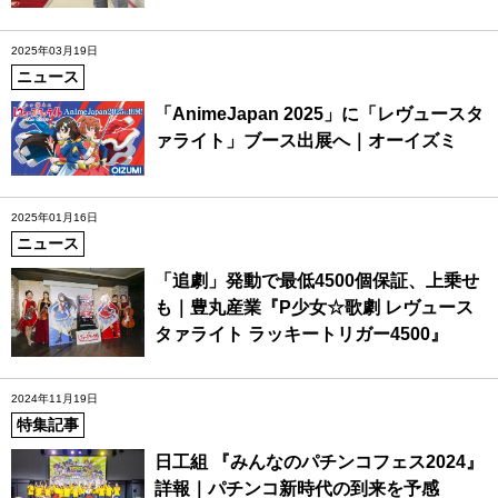
2025年03月19日
ニュース
「AnimeJapan 2025」に「レヴュースタ
ァライト」ブース出展へ｜オーイズミ
2025年01月16日
ニュース
「追劇」発動で最低4500個保証、上乗せ
も｜豊丸産業『P少女☆歌劇 レヴュース
タァライト ラッキートリガー4500』
2024年11月19日
特集記事
日工組 『みんなのパチンコフェス2024』
詳報｜パチンコ新時代の到来を予感