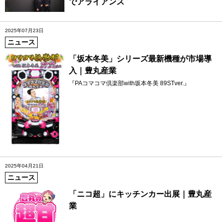
でアライアンス
2025年07月23日
ニュース
「坂本冬美」シリーズ最新機種が市場導
入｜豊丸産業
『PAコマコマ倶楽部with坂本冬美 89STver.』
2025年04月21日
ニュース
「ニコ超」にキッチンカー出展｜豊丸産
業