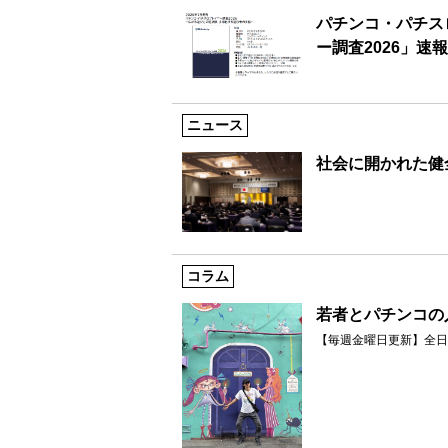
パチンコ・パチス
ー調査2026」速
ニュース
社会に開かれた健
コラム
若者とパチンコの
【毎週金曜日更新】全日