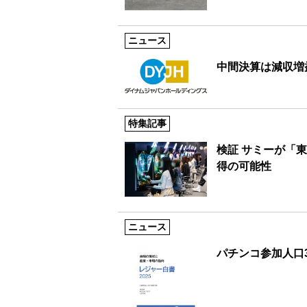
ニュース
中間決算は減収増
特集記事
検証 サミーが「
得の可能性
ニュース
パチンコ参加人口3