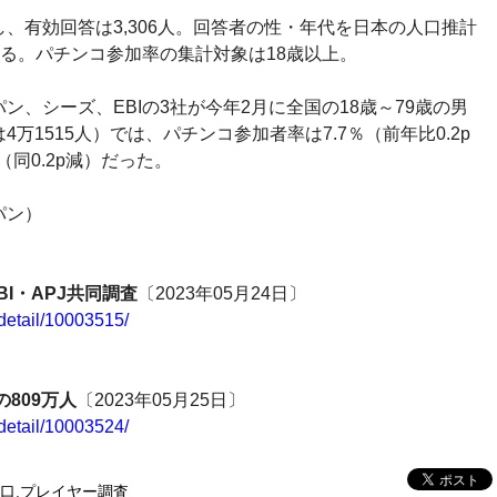
、有効回答は3,306人。回答者の性・年代を日本の人口推計
る。パチンコ参加率の集計対象は18歳以上。
、シーズ、EBIの3社が今年2月に全国の18歳～79歳の男
万1515人）では、パチンコ参加者率は7.7％（前年比0.2p
（同0.2p減）だった。
パン）
I・APJ共同調査
〔2023年05月24日〕
/detail/10003515/
809万人
〔2023年05月25日〕
/detail/10003524/
口
,
プレイヤー調査