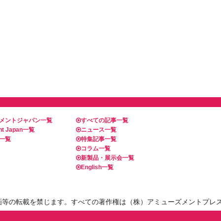
メントジャパン一覧
すべての記事一覧
t Japan一覧
ニュース一覧
一覧
特集記事一覧
コラム一覧
新製品・展示会一覧
English一覧
画等の転載を禁じます。すべての著作権は（株）アミューズメントプレ