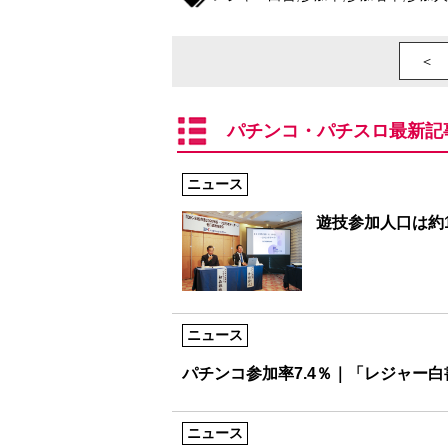
＜ 
パチンコ・パチスロ最新記
ニュース
遊技参加人口は約1
ニュース
パチンコ参加率7.4％｜「レジャー白
ニュース