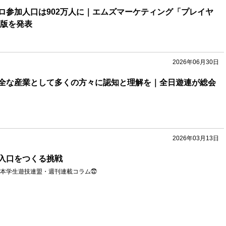
ロ参加人口は902万人に｜エムズマーケティング「プレイヤ
報版を発表
2026年06月30日
全な産業として多くの方々に認知と理解を｜全日遊連が総会
2026年03月13日
入口をつくる挑戦
本学生遊技連盟・週刊連載コラム㉒