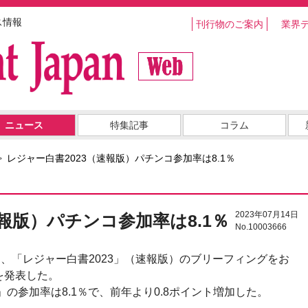
ス情報
刊行物のご案内
業界
ニュース
特集記事
コラム
レジャー白書2023（速報版）パチンコ参加率は8.1％
2023年07月14日
速報版）パチンコ参加率は8.1％
No.10003666
日、「レジャー白書2023」（速報版）のブリーフィングをお
を発表した。
」の参加率は8.1％で、前年より0.8ポイント増加した。