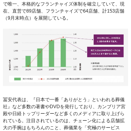
で唯一、本格的なフランチャイズ体制を確立していて、現
在、直営で89店舗、フランチャイズで64店舗、計153店舗
（9月末時点）を展開している。
冨安代表は、『日本で一番「ありがとう」といわれる葬儀
社』など多数の著書やDVDを発行しており、カンブリア宮
殿や日経トップリーダーなど多くのメディアに取り上げら
れている。注目されているのは、チェーン化による店舗拡
大の手腕はもちろんのこと、葬儀業を「究極のサービス