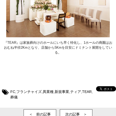
『TEAR』は家族葬向けのホールにいち早く特化し、1ホールの商圏はお
おむね半径2Kmとなり、店舗から5Kmを目安にドミナント展開をしてい
る。
FC
,
フランチャイズ
,
異業種
,
新規事業
,
ティア
,
TEAR
,
葬儀
＜ 前の記事
次の記事 ＞