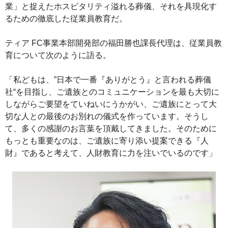
業」と捉えたホスピタリティ溢れる葬儀、それを具現化す
るための徹底した従業員教育だ。
ティア FC事業本部開発部の福田勝也課長代理は、従業員教
育について次のように語る。
「私どもは、”日本で一番『ありがとう』と言われる葬儀
社“を目指し、ご遺族とのコミュニケーションを最も大切に
しながらご要望をていねいにうかがい、ご遺族にとって大
切な人との最後のお別れの儀式を作っています。そうし
て、多くの感謝のお言葉を頂戴してきました。そのために
もっとも重要なのは、ご遺族に寄り添い提案できる『人
財』であると考えて、人財教育に力を注いでいるのです」