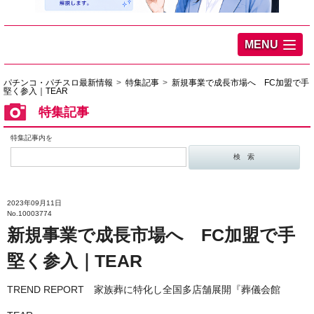
MENU
パチンコ・パチスロ最新情報
特集記事
新規事業で成長市場へ FC加盟で手
堅く参入｜TEAR
特集記事
特集記事内を
2023年09月11日
No.10003774
新規事業で成長市場へ FC加盟で手
堅く参入｜TEAR
TREND REPORT 家族葬に特化し全国多店舗展開『葬儀会館