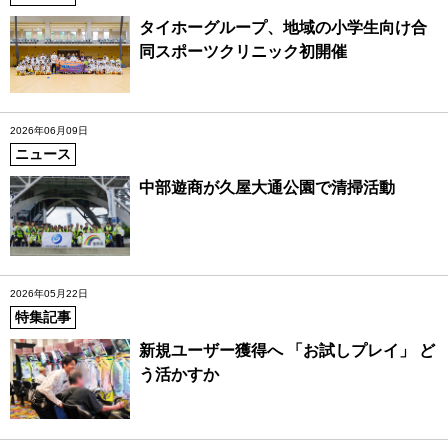
タイホーグループ、地域の小学生向け合
同スポーツクリニック初開催
2026年06月09日
ニュース
中部遊商が久屋大通公園で清掃活動
2026年05月22日
特集記事
新規ユーザー獲得へ 「お試しプレイ」 ど
う活かすか