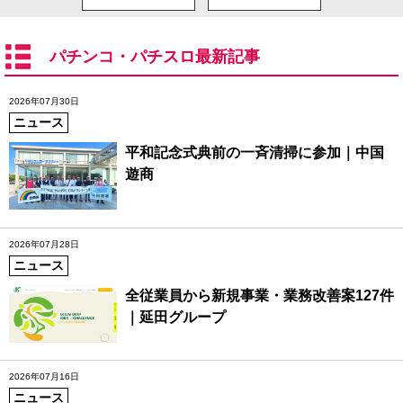
パチンコ・パチスロ最新記事
2026年07月30日
ニュース
平和記念式典前の一斉清掃に参加｜中国
遊商
2026年07月28日
ニュース
全従業員から新規事業・業務改善案127件
｜延田グループ
2026年07月16日
ニュース