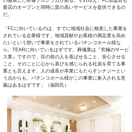
の徹底した研修プログラムがある。それゆえ、FC加盟店も
新店のオープンと同時に質の高いサービスを提供できるの
だ。
「FCに向いているのは、すでに地域社会に根差した事業を
されている企業様です。地域貢献やお客様の満足度を高め
たいという想いで事業をされているパチンコホール様な
ら、TEARに向いているはずです。葬儀業は『究極のサービ
ス業』ですので、目の前の人を喜ばせること、安心させる
こと、そのことに心から喜びを感じられる社員を育てる事
業とも言えます。人の成長が本業にもたらすシナジーとい
う点からも、パチンコホール様がこの事業に参入される意
義はあるはずです」（福田氏）