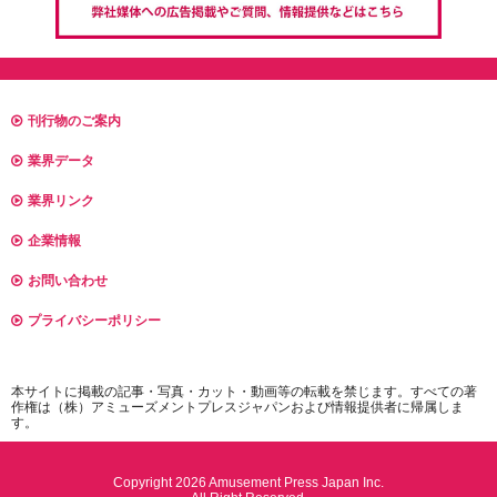
刊行物のご案内
業界データ
業界リンク
企業情報
お問い合わせ
プライバシーポリシー
本サイトに掲載の記事・写真・カット・動画等の転載を禁じます。すべての著
作権は（株）アミューズメントプレスジャパンおよび情報提供者に帰属しま
す。
Copyright 2026 Amusement Press Japan Inc.