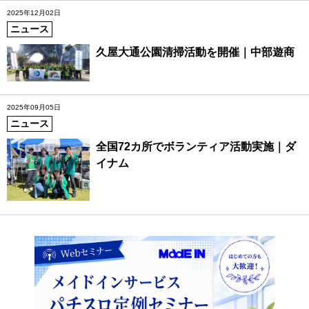
2025年12月02日
ニュース
久屋大通公園清掃活動を開催｜中部遊商
2025年09月05日
ニュース
全国72カ所でボランティア活動実施｜ダ
イナム