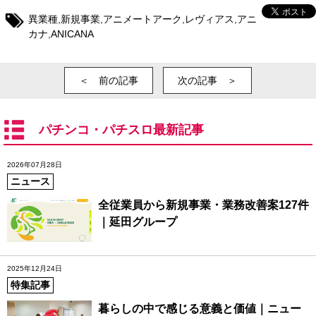
異業種
,
新規事業
,
アニメートアーク
,
レヴィアス
,
アニ
カナ
,
ANICANA
＜ 前の記事
次の記事 ＞
パチンコ・パチスロ最新記事
2026年07月28日
ニュース
全従業員から新規事業・業務改善案127件
｜延田グループ
2025年12月24日
特集記事
暮らしの中で感じる意義と価値｜ニュー