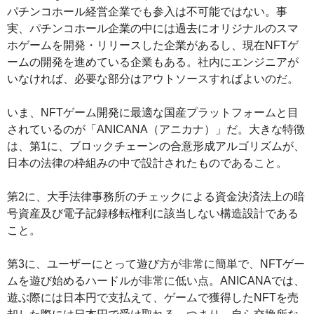
パチンコホール経営企業でも参入は不可能ではない。事
実、パチンコホール企業の中には過去にオリジナルのスマ
ホゲームを開発・リリースした企業があるし、現在NFTゲ
ームの開発を進めている企業もある。社内にエンジニアが
いなければ、必要な部分はアウトソースすればよいのだ。
いま、NFTゲーム開発に最適な国産プラットフォームと目
されているのが「ANICANA（アニカナ）」だ。大きな特徴
は、第1に、ブロックチェーンの合意形成アルゴリズムが、
日本の法律の枠組みの中で設計されたものであること。
第2に、大手法律事務所のチェックによる資金決済法上の暗
号資産及び電子記録移転権利に該当しない構造設計である
こと。
第3に、ユーザーにとって遊び方が非常に簡単で、NFTゲー
ムを遊び始めるハードルが非常に低い点。ANICANAでは、
遊ぶ際には日本円で支払えて、ゲームで獲得したNFTを売