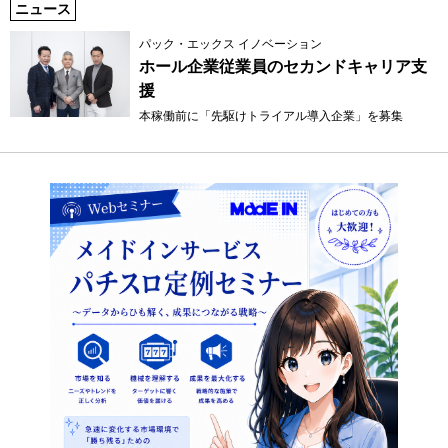
ニュース
パック・エックス イノベーション
ホール企業従業員のセカンドキャリア支
援
本稼働前に「先駆けトライアル導入企業」を募集