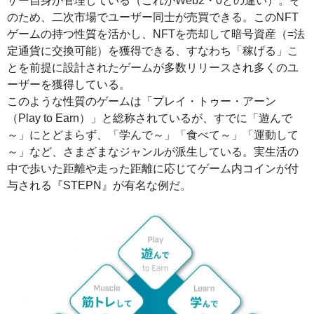
ザー自身が管理している（これがWeb2・0との違い）。そ
のため、二次市場でユーザー同士が売買できる。このNFT
ゲームの持つ性質を活かし、NFTを売却して暗号資産（=法
定通貨に交換可能）を獲得できる、すなわち「稼げる」こ
とを前提に設計されたゲームが多数リリースされ多くのユ
ーザーを獲得している。
このような性質のゲームは「プレイ・トゥー・アーン
（Play to Earn）」と総称されているが、すでに「遊んで
～」にとどまらず、「学んで～」「食べて～」「運動して
～」など、さまざまなジャンルが派生している。実生活の
中で歩いた距離や走った距離に応じてゲーム内コインが付
与される『STEPN』が有名な例だ。