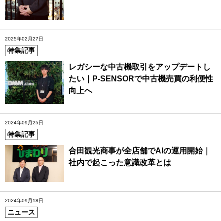
2025年02月27日
特集記事
レガシーな中古機取引をアップデートし
たい｜P-SENSORで中古機売買の利便性
向上へ
2024年09月25日
特集記事
合田観光商事が全店舗でAIの運用開始｜
社内で起こった意識改革とは
2024年09月18日
ニュース