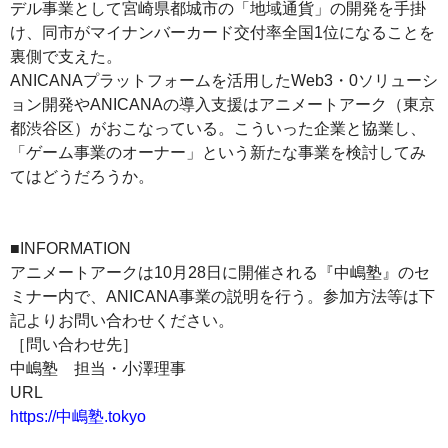
デル事業として宮崎県都城市の「地域通貨」の開発を手掛
け、同市がマイナンバーカード交付率全国1位になることを
裏側で支えた。
ANICANAプラットフォームを活用したWeb3・0ソリューシ
ョン開発やANICANAの導入支援はアニメートアーク（東京
都渋谷区）がおこなっている。こういった企業と協業し、
「ゲーム事業のオーナー」という新たな事業を検討してみ
てはどうだろうか。
■INFORMATION
アニメートアークは10月28日に開催される『中嶋塾』のセ
ミナー内で、ANICANA事業の説明を行う。参加方法等は下
記よりお問い合わせください。
［問い合わせ先］
中嶋塾 担当・小澤理事
URL
https://中嶋塾.tokyo