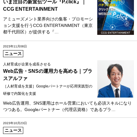
いま注目の新宣伝ツール『P.click』｜
CCG ENTERTAINMENT
アミューズメント業界向けの集客・プロモーシ
ョン支援を行うCCG ENTERTAINMENT（東京
都千代田区）が提供する『…
2023年11月08日
ニュース
人材育成が企業を成長させる
Web広告・SNSの運用力を高める｜プラ
スアルファ
［人材育成を支援］Googleパートナーが応用実践型の
研修で内製化を支援
Web広告運用、SNS運用はホール営業においても必須スキルになり
つつある。Googleパートナー（代理店資格）であるプラ…
2023年10月23日
ニュース