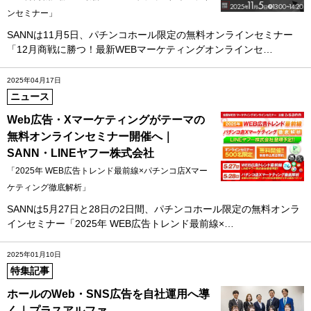
ンセミナー」
SANNは11月5日、パチンコホール限定の無料オンラインセミナー
「12月商戦に勝つ！最新WEBマーケティングオンラインセ…
2025年04月17日
ニュース
Web広告・Xマーケティングがテーマの
無料オンラインセミナー開催へ｜
SANN・LINEヤフー株式会社
「2025年 WEB広告トレンド最前線×パチンコ店Xマー
ケティング徹底解析」
SANNは5月27日と28日の2日間、パチンコホール限定の無料オンラ
インセミナー「2025年 WEB広告トレンド最前線×…
2025年01月10日
特集記事
ホールのWeb・SNS広告を自社運用へ導
く｜プラスアルファ