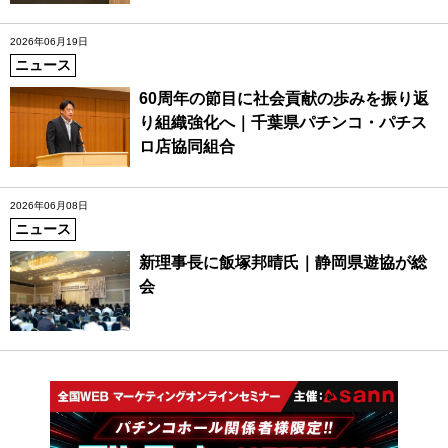
2026年06月19日
ニュース
60周年の節目に社会貢献の歩みを振り返
り組織強化へ｜千葉県パチンコ・パチス
ロ店協同組合
2026年06月08日
ニュース
新理事長に飯塚邦晴氏｜静岡県遊協が総
会