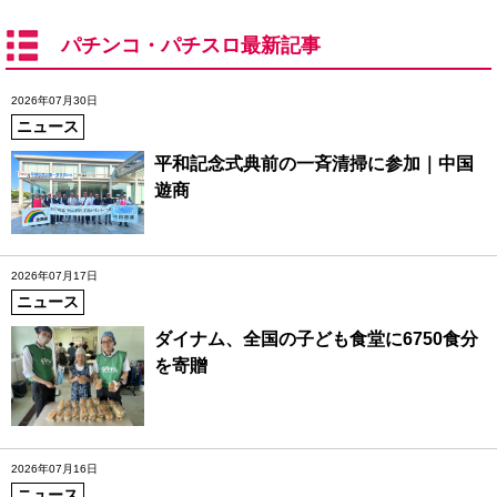
パチンコ・パチスロ最新記事
2026年07月30日
ニュース
平和記念式典前の一斉清掃に参加｜中国
遊商
2026年07月17日
ニュース
ダイナム、全国の子ども食堂に6750食分
を寄贈
2026年07月16日
ニュース