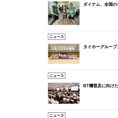
ダイナム、全国の
ニュース
タイホーグループ
ニュース
BT機普及に向け
ニュース