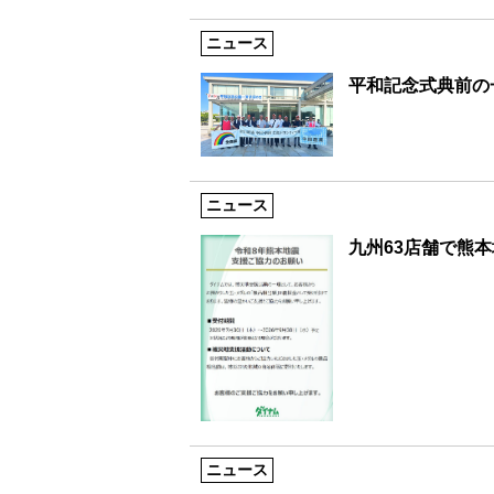
ニュース
平和記念式典前の
ニュース
九州63店舗で熊
ニュース