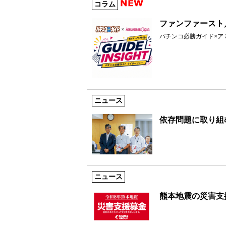
コラム
ファンファースト／
パチンコ必勝ガイド×ア
ニュース
依存問題に取り組む
ニュース
熊本地震の災害支