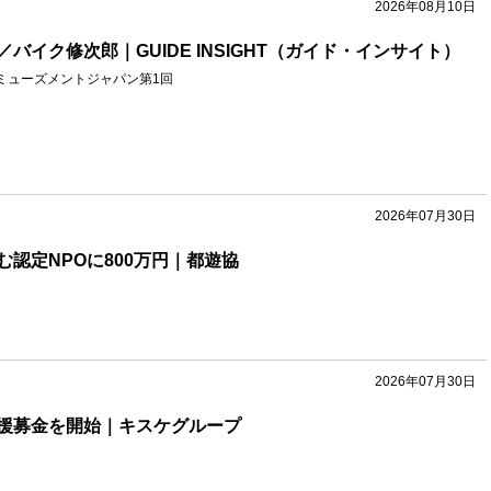
2026年08月10日
バイク修次郎｜GUIDE INSIGHT（ガイド・インサイト）
ミューズメントジャパン第1回
2026年07月30日
認定NPOに800万円｜都遊協
2026年07月30日
援募金を開始｜キスケグループ