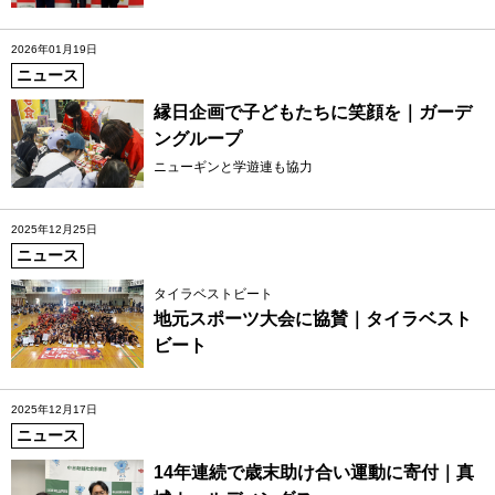
2026年01月19日
ニュース
縁日企画で子どもたちに笑顔を｜ガーデ
ングループ
ニューギンと学遊連も協力
2025年12月25日
ニュース
タイラベストビート
地元スポーツ大会に協賛｜タイラベスト
ビート
2025年12月17日
ニュース
14年連続で歳末助け合い運動に寄付｜真