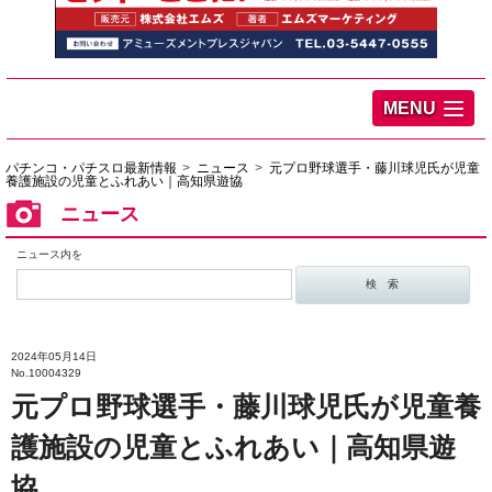
MENU
パチンコ・パチスロ最新情報
ニュース
元プロ野球選手・藤川球児氏が児童
養護施設の児童とふれあい｜高知県遊協
ニュース
ニュース内を
2024年05月14日
No.10004329
元プロ野球選手・藤川球児氏が児童養
護施設の児童とふれあい｜高知県遊
協