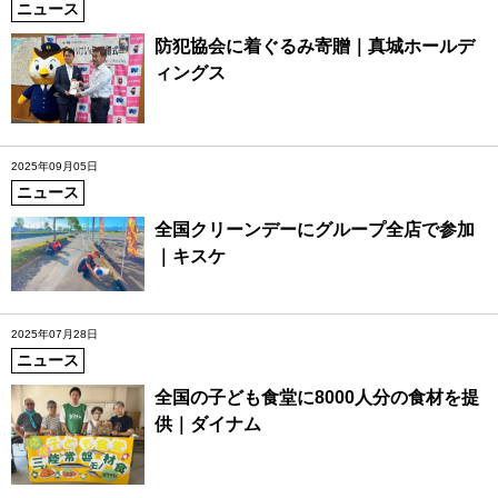
ニュース
防犯協会に着ぐるみ寄贈｜真城ホールデ
ィングス
2025年09月05日
ニュース
全国クリーンデーにグループ全店で参加
｜キスケ
2025年07月28日
ニュース
全国の子ども食堂に8000人分の食材を提
供｜ダイナム