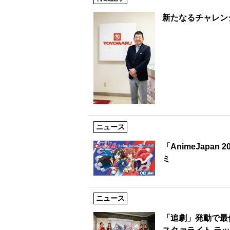
新たなるチャレン
ニュース
「AnimeJap
ミ
ニュース
「追劇」発動で最