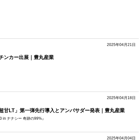
2025年04月21日
チンカー出展｜豊丸産業
2025年04月18日
超甘LT」第一弾先行導入とアンバサダー発表｜豊丸産業
 in ナナシー 奇跡の99%』
2025年04月04日