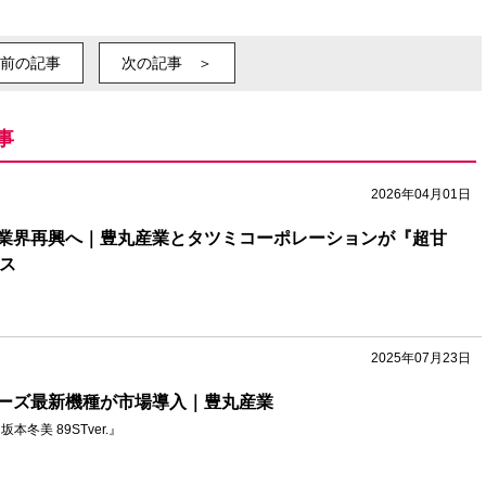
前の記事
次の記事 ＞
事
2026年04月01日
業界再興へ｜豊丸産業とタツミコーポレーションが『超甘
ンス
2025年07月23日
ーズ最新機種が市場導入｜豊丸産業
本冬美 89STver.』