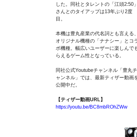
した。同社とタレントの「江頭2:50
さんとのタイアップは13年ぶり2度
目。
本機は豊丸産業の代名詞とも言える
オリジナル機種の「ナナシー」とコ
ボ機種。幅広いユーザーに楽しんで
らえるゲーム性となっている。
同社公式Youtubeチャンネル「豊丸
ャンネル」では、最新ティザー動画
公開中だ。
【ティザー動画URL】
https://youtu.be/BC8mbROhZWw