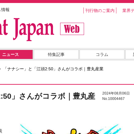
ス情報
刊行物のご案内
業界
ニュース
特集記事
コラム
「ナナシー」と「江頭2:50」さんがコラボ｜豊丸産業
2024年08月06日
:50」さんがコラボ｜豊丸産
No.10004467
表