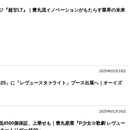
ジ『超甘LT』｜豊丸流イノベーションがもたらす業界の未来
2025年03月19日
an 2025」に「レヴュースタァライト」ブース出展へ｜オーイズ
2025年01月16日
低4500個保証、上乗せも｜豊丸産業『P少女☆歌劇 レヴュー