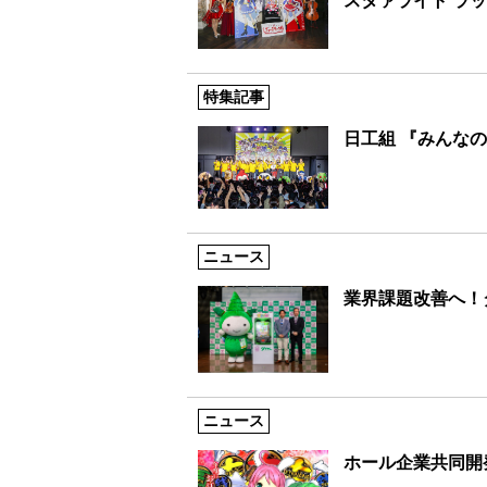
スタァライト ラッ
特集記事
日工組 『みんなの
ニュース
業界課題改善へ！
ニュース
ホール企業共同開