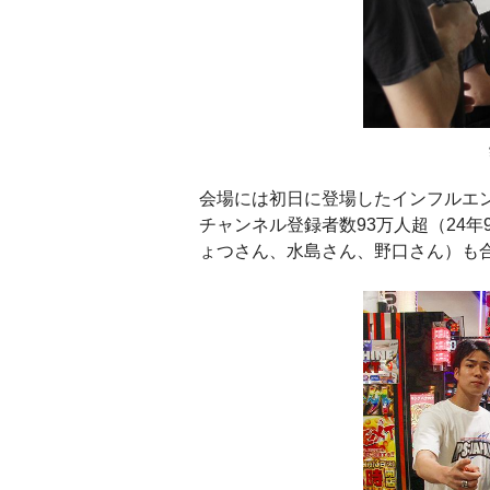
会場には初日に登場したインフルエ
チャンネル登録者数93万人超（24年
ょつさん、水島さん、野口さん）も