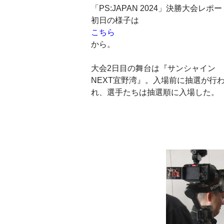
「PS:JAPAN 2024」決勝大会レポー
初日の様子は
こちら
から。
大会2日目の舞台は『サンシャイン
NEXT宜野湾』。入場前に抽選が行
れ、選手たちは抽選順に入場した。