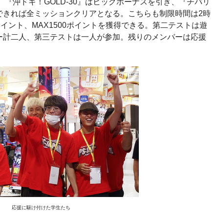
る。『沖ドキ！GOLD-30』はビッグボーナスを引き、『チバリ
ができれば全ミッションクリアとなる。こちらも制限時間は2時
イント、MAX1500ポイントを獲得できる。第二テストは遊
ー計二人、第三テストは一人が参加。残りのメンバーは応援
応援に駆け付けた学生たち