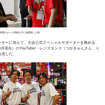
実際のホール同様公平に抽選順に入場
ンサーに加えて、大会公式スペシャルサポーターを務める、
9月現在）のYouTuber・レジスタンス（つかきゅんさん、り
合流した。