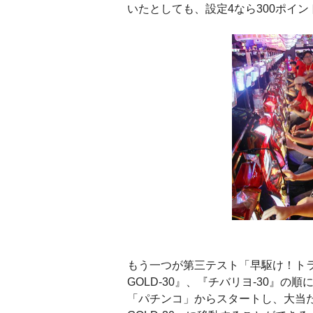
いたとしても、設定4なら300ポイン
もう一つが第三テスト「早駆け！ト
GOLD-30』、『チバリヨ-30』
「パチンコ」からスタートし、大当た