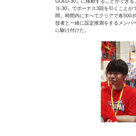
GOLD-30』に移動することができ
ヨ-30』でボーナス3回を引くこと
間。時間内にすべてクリアで各500ポ
技者と一緒に設定推測をするメンバ
に駆け付けた。