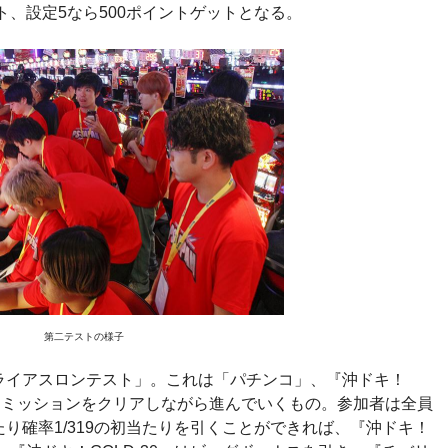
ト、設定5なら500ポイントゲットとなる。
第二テストの様子
ライアスロンテスト」。これは「パチンコ」、『沖ドキ！
の順にミッションをクリアしながら進んでいくもの。参加者は全員
り確率1/319の初当たりを引くことができれば、『沖ドキ！