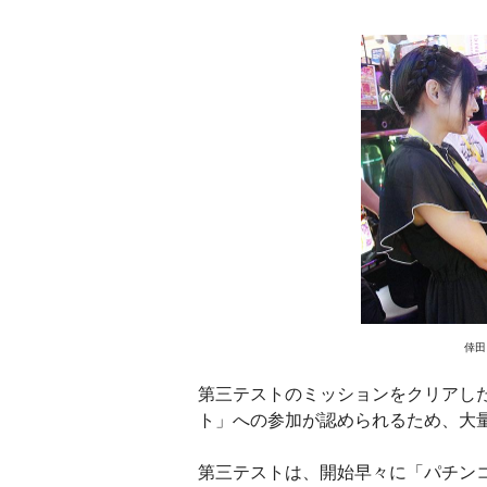
倖田
第三テストのミッションをクリアし
ト」への参加が認められるため、大
第三テストは、開始早々に「パチン