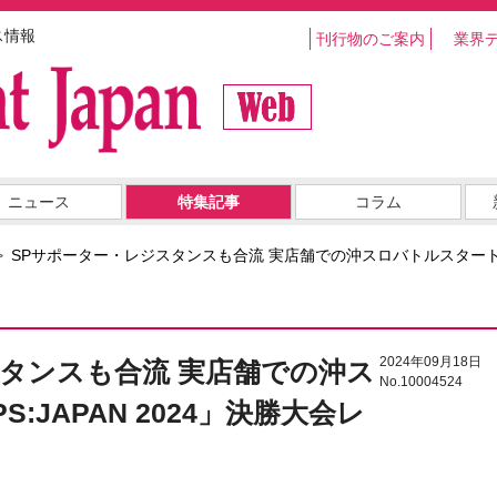
ス情報
刊行物のご案内
業界
ニュース
特集記事
コラム
SPサポーター・レジスタンスも合流 実店舗での沖スロバトルスタート｜「P
2024年09月18日
タンスも合流 実店舗での沖ス
No.10004524
:JAPAN 2024」決勝大会レ