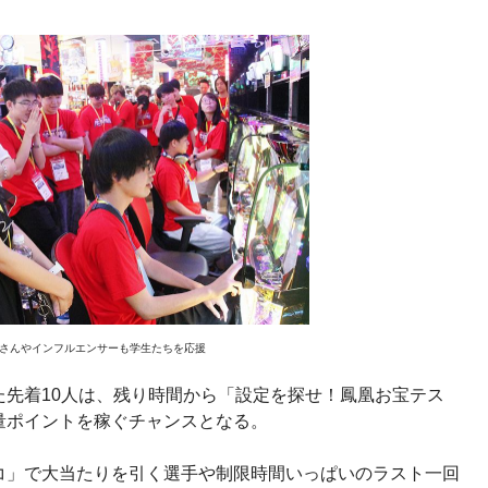
さんやインフルエンサーも学生たちを応援
た先着10人は、残り時間から「設定を探せ！鳳凰お宝テス
量ポイントを稼ぐチャンスとなる。
コ」で大当たりを引く選手や制限時間いっぱいのラスト一回