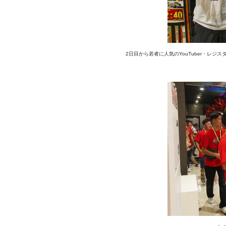
2日目から若者に人気のYouTuber・レ