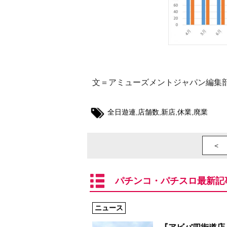
文＝アミューズメントジャパン編集
全日遊連
,
店舗数
,
新店
,
休業
,
廃業
＜ 
パチンコ・パチスロ最新記
ニュース