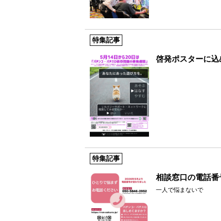
特集記事
啓発ポスターに込
特集記事
相談窓口の電話番
一人で悩まないで