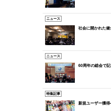
ニュース
社会に開かれた健
ニュース
60周年の総会で
特集記事
新規ユーザー獲得