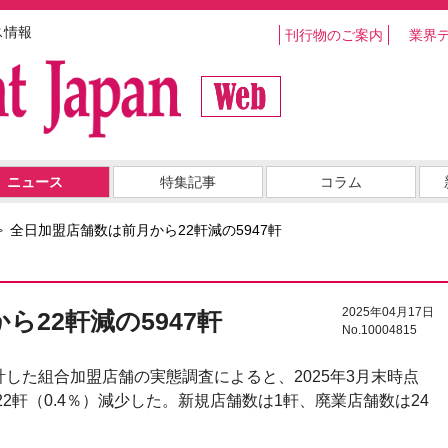
ス情報
刊行物のご案内
業界
ニュース
特集記事
コラム
全日加盟店舗数は前月から22軒減の5947軒
2025年04月17日
ら22軒減の5947軒
No.10004815
した組合加盟店舗の実態調査によると、2025年3月末時点
22軒（0.4％）減少した。新規店舗数は1軒、廃業店舗数は24