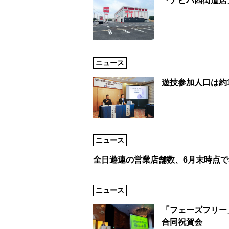
『アビバ四街道店
ニュース
遊技参加人口は約1
ニュース
全日遊連の営業店舗数、6月末時点で5
ニュース
「フェーズフリー
合同祝賀会