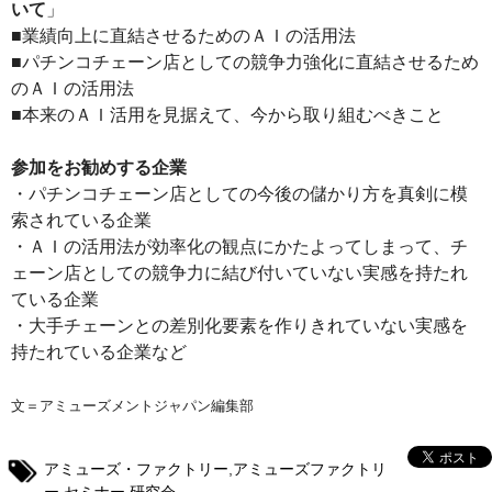
いて
」
■業績向上に直結させるためのＡＩの活用法
■パチンコチェーン店としての競争力強化に直結させるため
のＡＩの活用法
■本来のＡＩ活用を見据えて、今から取り組むべきこと
参加をお勧めする企業
・パチンコチェーン店としての今後の儲かり方を真剣に模
索されている企業
・ＡＩの活用法が効率化の観点にかたよってしまって、チ
ェーン店としての競争力に結び付いていない実感を持たれ
ている企業
・大手チェーンとの差別化要素を作りきれていない実感を
持たれている企業など
文＝アミューズメントジャパン編集部
アミューズ・ファクトリー
,
アミューズファクトリ
ー
,
セミナー
,
研究会