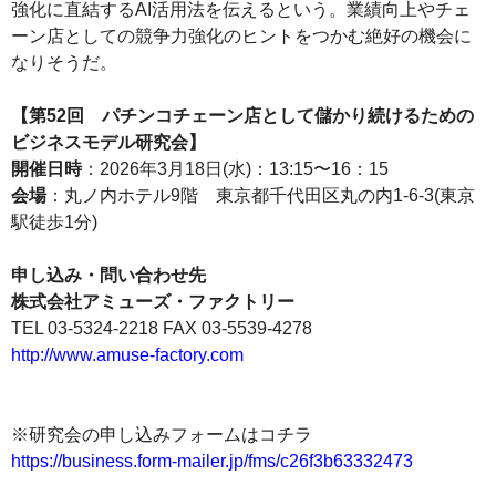
強化に直結するAI活用法を伝えるという。業績向上やチェ
ーン店としての競争力強化のヒントをつかむ絶好の機会に
なりそうだ。
【第52回 パチンコチェーン店として儲かり続けるための
ビジネスモデル研究会】
開催日時
：2026年3月18日(水)：13:15〜16：15
会場
：丸ノ内ホテル9階 東京都千代田区丸の内1-6-3(東京
駅徒歩1分)
申し込み・問い合わせ先
株式会社アミューズ・ファクトリー
TEL 03-5324-2218 FAX 03-5539-4278
http://www.amuse-factory.com
※研究会の申し込みフォームはコチラ
https://business.form-mailer.jp/fms/c26f3b63332473