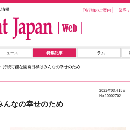
ス情報
刊行物のご案内
業界
ニュース
特集記事
コラム
持続可能な開発目標はみんなの幸せのため
2022年03月15日
No.10002702
みんなの幸せのため