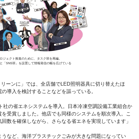
ロジェクト推進のために、タスク班を再編。
と「SNS班」を設置して情報発信の幅を広げている
クリーンに」では、全店舗でLED照明器具に切り替えたほ
電の導入を検討することなどを謳っている。
コト社の省エネシステムを導入。日本冷凍空調設備工業組合か
賞を受賞しました。他店でも同様のシステムを順次導入。こ
気回数を確保しながら、さらなる省エネを実現しています」
まうなど、海洋プラスチックごみが大きな問題になってい