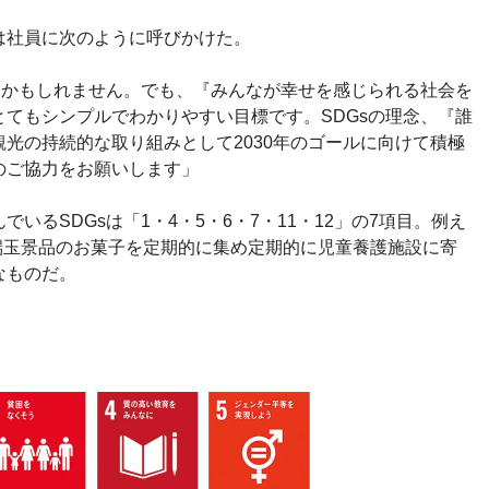
は社員に次のように呼びかけた。
うかもしれません。でも、『みんなが幸せを感じられる社会を
てもシンプルでわかりやすい目標です。SDGsの理念、『誰
光の持続的な取り組みとして2030年のゴールに向けて積極
のご協力をお願いします」
いるSDGsは「1・4・5・6・7・11・12」の7項目。例え
端玉景品のお菓子を定期的に集め定期的に児童養護施設に寄
なものだ。