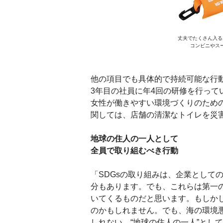
丈夫でたくさん入る
コンビニやス
他の項目でも具体的で持続可能な行動
3年目の社員に年4回の研修を行っ
女性が働きやすい環境づくりのための
関しては、店舗の清潔なトイレを災
地球の住人の一人として
全員で取り組むべき行動
「SDGsの取り組みは、企業として
分もあります。でも、これらは第一の
いてくるものだと思います。もしか
のかもしれません。でも、海の環境
しれない。“地球の住人の一人”とし