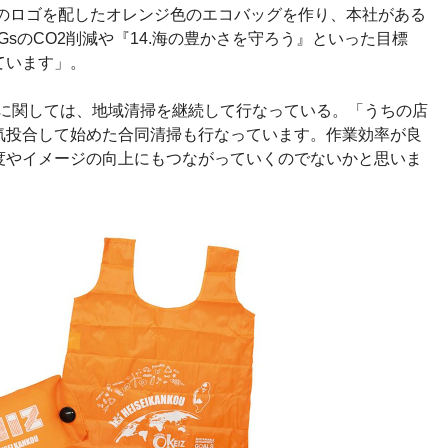
』のロゴを配したオレンジ色のエコバッグを作り、本社がある
sのCO2削減や『14.海の豊かさを守ろう』といった目標
っています」。
」に関しては、地域清掃を継続して行なっている。「うちの店
気投合して始めた合同清掃も行なっています。作業効率が良
度やイメージの向上にもつながっていくのでないかと思いま