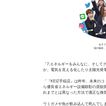
女子プ
「発行物班」
「7.エネルギーをみんなに、そして
か、電気を見える化したり太陽光発
「『KEIZ手稲店』は昨年、未来の
ら優良省エネルギー設備顕彰の奨励
れまでとは異なった方法で適正な換
ウミガメや魚が飲み込んで死んでし