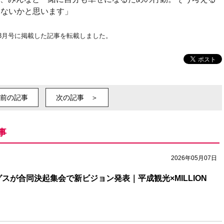
はないかと思います」
年3月号に掲載した記事を転載しました。
前の記事
次の記事 ＞
事
2026年05月07日
スが合同決起集会で新ビジョン発表｜平成観光×MILLION