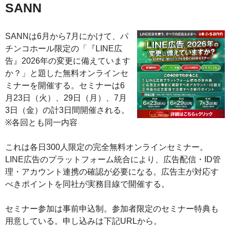
SANN
SANNは6月から7月にかけて、パ
チンコホール限定の「『LINE広
告』2026年の変更に備えています
か？」と題した無料オンラインセ
ミナーを開催する。セミナーは6
月23日（火）、29日（月）、7月
3日（金）の計3日間開催される。
※各回とも同一内容
これは各日300人限定の完全無料オンラインセミナー。
LINE広告のプラットフォーム統合により、広告配信・ID管
理・アカウント連携の確認が必要になる。広告主が対応す
べきポイントを同社が実務目線で開催する。
セミナー参加は事前申込制。参加者限定のセミナー特典も
用意している。申し込みは下記URLから。