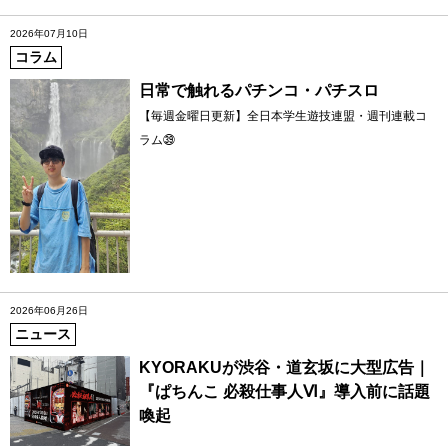
2026年07月10日
コラム
日常で触れるパチンコ・パチスロ
【毎週金曜日更新】全日本学生遊技連盟・週刊連載コ
ラム㊴
2026年06月26日
ニュース
KYORAKUが渋谷・道玄坂に大型広告｜
『ぱちんこ 必殺仕事人Ⅵ』導入前に話題
喚起