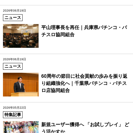
2026年06月19日
ニュース
平山理事長を再任｜兵庫県パチンコ・パ
チスロ協同組合
2026年06月19日
ニュース
60周年の節目に社会貢献の歩みを振り返
り組織強化へ｜千葉県パチンコ・パチス
ロ店協同組合
2026年05月22日
特集記事
新規ユーザー獲得へ 「お試しプレイ」 ど
う活かすか