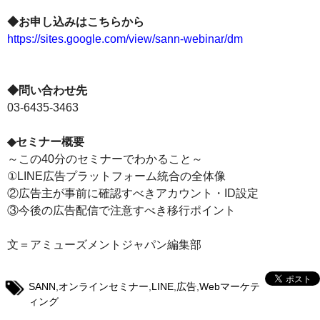
◆お申し込みはこちらから
https://sites.google.com/view/sann-webinar/dm
◆問い合わせ先
03-6435-3463
◆セミナー概要
～この40分のセミナーでわかること～
①LINE広告プラットフォーム統合の全体像
②広告主が事前に確認すべきアカウント・ID設定
③今後の広告配信で注意すべき移行ポイント
文＝アミューズメントジャパン編集部
SANN
,
オンラインセミナー
,
LINE
,
広告
,
Webマーケテ
ィング