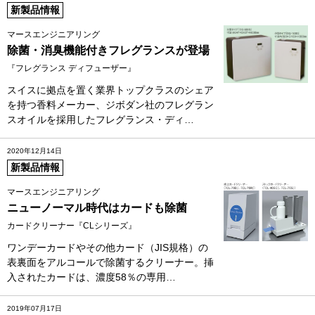
新製品情報
マースエンジニアリング
除菌・消臭機能付きフレグランスが登場
『フレグランス ディフューザー』
スイスに拠点を置く業界トップクラスのシェア
を持つ香料メーカー、ジボダン社のフレグラン
スオイルを採用したフレグランス・ディ…
2020年12月14日
新製品情報
マースエンジニアリング
ニューノーマル時代はカードも除菌
カードクリーナー『CLシリーズ』
ワンデーカードやその他カード（JIS規格）の
表裏面をアルコールで除菌するクリーナー。挿
入されたカードは、濃度58％の専用…
2019年07月17日