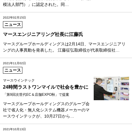
模法人部門）」に認定された。同…
2022年02月15日
ニュース
マースエンジニアリング社長に江藤氏
マースグループホールディングスは2月14日、マースエンジニアリ
ングの人事異動を発表した。 江藤征弘取締役が代表取締役社…
2021年11月02日
ニュース
マースウインテック
24時間ラストワンマイルで社会を豊かに
「第9回次世代EC＆店舗EXPO秋」で提案
マースグループホールディングスのグループ会
社で省人化・無人化システム機器メーカーのマ
ースウインテックが、10月27日から…
2021年10月13日