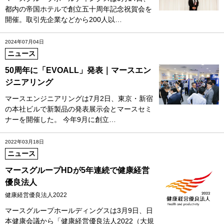
都内の帝国ホテルで創立五十周年記念祝賀会を
開催。取引先企業などから200人以…
2024年07月04日
ニュース
50周年に「EVOALL」発表｜マースエン
ジニアリング
マースエンジニアリングは7月2日、東京・新宿
の本社ビルで新製品の発表展示会とマースセミ
ナーを開催した。 今年9月に創立…
2022年03月18日
ニュース
マースグループHDが5年連続で健康経営
優良法人
健康経営優良法人2022
マースグループホールディングスは3月9日、日
本健康会議から「健康経営優良法人2022（大規