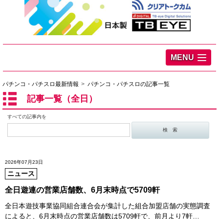
MENU
パチンコ・パチスロ最新情報
パチンコ・パチスロの記事一覧
記事一覧（全日）
すべての記事内を
2026年07月23日
ニュース
全日遊連の営業店舗数、6月末時点で5709軒
全日本遊技事業協同組合連合会が集計した組合加盟店舗の実態調査
によると、6月末時点の営業店舗数は5709軒で、前月より7軒…