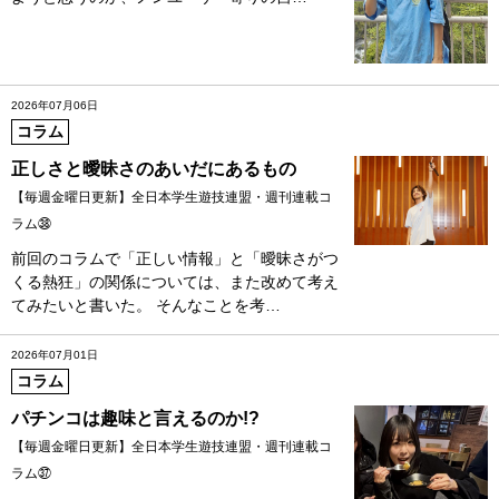
2026年07月06日
コラム
正しさと曖昧さのあいだにあるもの
【毎週金曜日更新】全日本学生遊技連盟・週刊連載コ
ラム㊳
前回のコラムで「正しい情報」と「曖昧さがつ
くる熱狂」の関係については、また改めて考え
てみたいと書いた。 そんなことを考…
2026年07月01日
コラム
パチンコは趣味と言えるのか!?
【毎週金曜日更新】全日本学生遊技連盟・週刊連載コ
ラム㊲