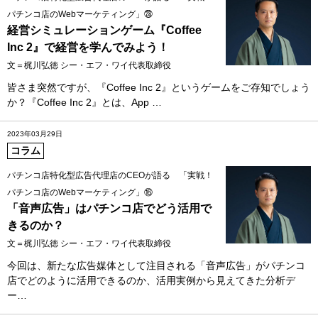
パチンコ店のWebマーケティング」㉘
経営シミュレーションゲーム『Coffee
Inc 2』で経営を学んでみよう！
文＝梶川弘徳 シー・エフ・ワイ代表取締役
皆さま突然ですが、『Coffee Inc 2』というゲームをご存知でしょう
か？『Coffee Inc 2』とは、App …
2023年03月29日
コラム
パチンコ店特化型広告代理店のCEOが語る 「実戦！
パチンコ店のWebマーケティング」⑯
「音声広告」はパチンコ店でどう活用で
きるのか？
文＝梶川弘徳 シー・エフ・ワイ代表取締役
今回は、新たな広告媒体として注目される「音声広告」がパチンコ
店でどのように活用できるのか、活用実例から見えてきた分析デ
ー…