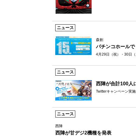
ニュース
森創
パチンコホールで
4月29日（祝）・30日
ニュース
西陣が合計100
Twitterキャンペーン実施
ニュース
西陣
西陣が甘デジ2機種を発表