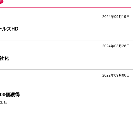
事
2024年09月19日
ルズHD
2024年03月26日
社化
2022年09月06日
500個獲得
Da』