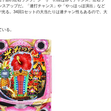
ャンスアップだ。「連打チャンス」や「やっほっほ演出」など
光る。34回1セットの大当たりは連チャン性もあるので、大
ている。