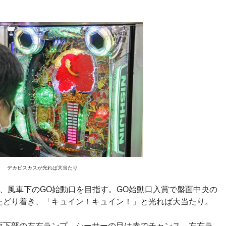
デカビスカスが光れば大当たり
、風車下のGO始動口を目指す。GO始動口入賞で盤面中央の
たどり着き、「キュイン！キュイン！」と光れば大当たり。
面下部の左右ランプ。シーサーの目は赤でチャンス、左右ラ