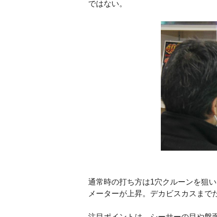
ではない。
通常時の打ち方は1穴クルーンを狙い
メーターが上昇。デカビスカスまで
注目ポイントは、シーサーの目や盤