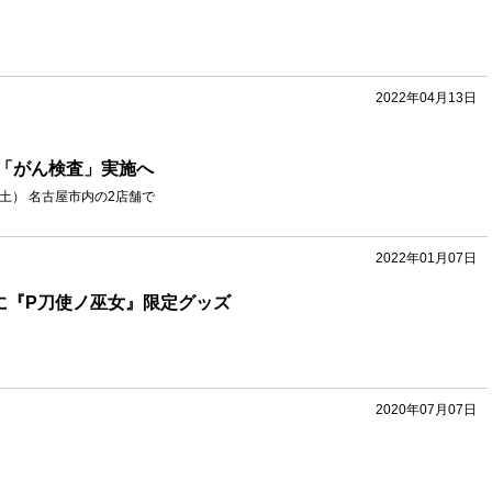
2022年04月13日
「がん検査」実施へ
（土） 名古屋市内の2店舗で
2022年01月07日
人に『P刀使ノ巫女』限定グッズ
2020年07月07日