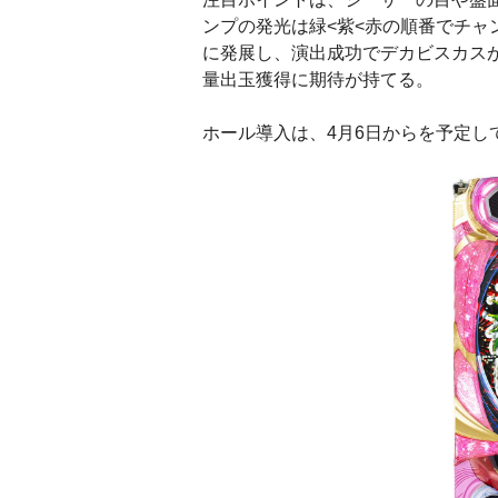
ンプの発光は緑<紫<赤の順番でチ
に発展し、演出成功でデカビスカスが
量出玉獲得に期待が持てる。
ホール導入は、4月6日からを予定し