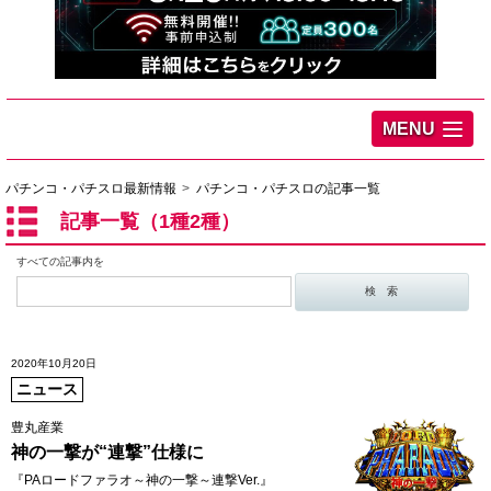
MENU
パチンコ・パチスロ最新情報
パチンコ・パチスロの記事一覧
記事一覧（1種2種）
すべての記事内を
2020年10月20日
ニュース
豊丸産業
神の一撃が“連撃”仕様に
『PAロードファラオ～神の一撃～連撃Ver.』