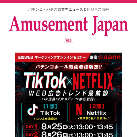
パチンコ・パチスロ業界ニュース＆ビジネス情報