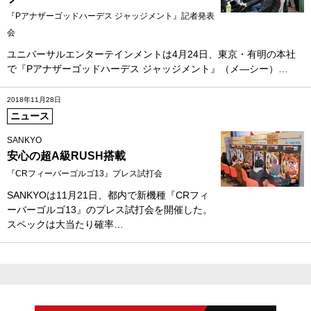
『Pアナザーゴッドハーデス ジャッジメント』記者発表
会
ユニバーサルエンターテインメントは4月24日、東京・有明の本社
で『Pアナザーゴッドハーデス ジャッジメント』（メ―シー）…
2018年11月28日
ニュース
SANKYO
安心の超A級RUSH搭載
『CRフィーバーゴルゴ13』プレス試打会
SANKYOは11月21日、都内で新機種『CRフィ
ーバーゴルゴ13』のプレス試打会を開催した。
スペックは大当たり確率…