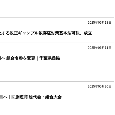
2025年06月18日
化する改正ギャンブル依存症対策基本法可決、成立
2025年06月11日
目へ 組合名称を変更｜千葉県遊協
2025年05月30日
目へ｜回胴遊商 総代会・組合大会