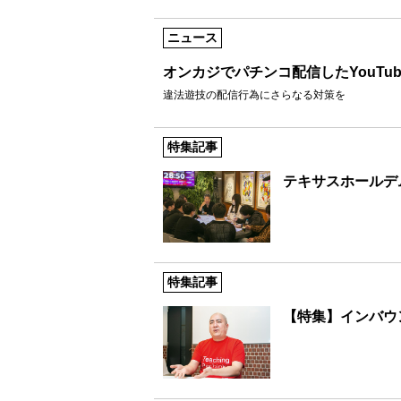
ニュース
オンカジでパチンコ配信したYouTu
違法遊技の配信行為にさらなる対策を
特集記事
テキサスホールデ
特集記事
【特集】インバウ