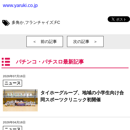
www.yaruki.co.jp
多角か
,
フランチャイズ
,
FC
＜ 前の記事
次の記事 ＞
パチンコ・パチスロ最新記事
2026年07月16日
ニュース
タイホーグループ、地域の小学生向け合
同スポーツクリニック初開催
2026年04月16日
ニュース