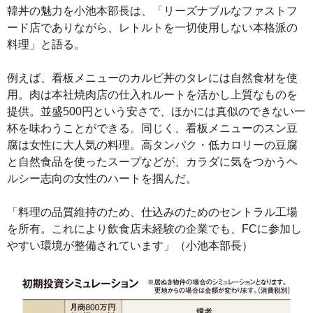
韓丼の魅力を小池本部長は、「リーズナブルなファストフ
ード店でありながら、レトルトを一切使用しない本格派の
料理」と語る。
例えば、看板メニューのカルビ丼のタレには自然食材を使
用。肉は本社焼肉店の仕入れルートを活かし上質なものを
提供。並盛500円という安さで、ほかには真似のできない一
杯を味わうことができる。同じく、看板メニューのスン豆
腐は女性に大人気の料理。高タンパク・低カロリーの豆腐
と自然食品を使ったスープなどが、カラダに気をつかうヘ
ルシー志向の女性のハートを掴んだ。
「料理の品質維持のため、仕込みのためのセントラル工場
を所有。これにより飲食店未経験の企業でも、FCに参加し
やすい環境が整備されています」（小池本部長）