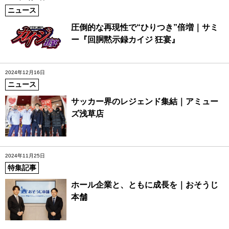
ニュース
圧倒的な再現性で“ひりつき”倍増｜サミ
ー『回胴黙示録カイジ 狂宴』
2024年12月16日
ニュース
サッカー界のレジェンド集結｜アミュー
ズ浅草店
2024年11月25日
特集記事
ホール企業と、ともに成長を｜おそうじ
本舗