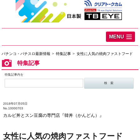
MENU
パチンコ・パチスロ最新情報
特集記事
女性に人気の焼肉ファストフード
特集記事
特集記事内を
2018年07月05日
No.10000703
カルビ丼とスン豆腐の専門店『韓丼（かんどん）』
女性に人気の焼肉ファストフード