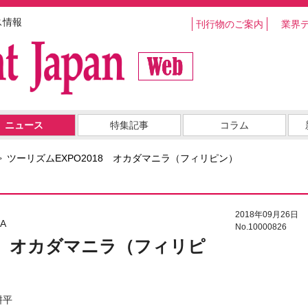
ス情報
刊行物のご案内
業界
ニュース
特集記事
コラム
ツーリズムEXPO2018 オカダマニラ（フィリピン）
2018年09月26日
A
No.10000826
18 オカダマニラ（フィリピ
耕平