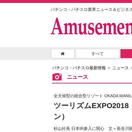
パチンコ・パチスロ業界ニュース＆ビジネ
すべて
パチンコ・パチスロ最新情報
ニュース
ニュース
全天候型の統合型リゾート OKADA MANIL
ツーリズムEXPO20
ン）
杉山社長 日本IR参入に関心 文＝長谷川