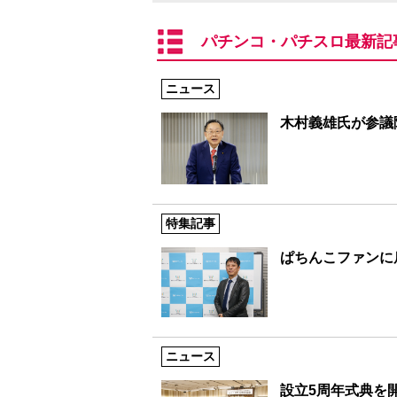
パチンコ・パチスロ最新記
ニュース
木村義雄氏が参議
特集記事
ぱちんこファンに
ニュース
設立5周年式典を開