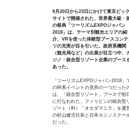
9月20日から23日にかけて東京ビッ
サイトで開催された、世界最大級・
の祭典「ツーリズムEXPOジャパン
2018」は、テーマ別観光エリアの紹
介、VRを使った体験型ブースコンテ
ツの充実が目を引いた。政府系機関
（観光局など）の出展が目立つ中、
ジノ・統合型リゾート企業のブース
あった。
「ツーリズムEXPOジャパン2018」
のIR系イベントの見所の一つだった
は、「統合型リゾート」ブースで初
に行なわれた、フィリピンの統合型
ゾート（IR）「オカダマニラ」を運
の杉山健児社長と日本カジノスクー
だった。