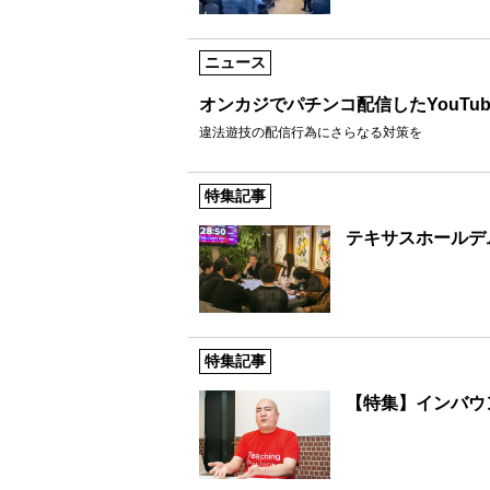
ニュース
オンカジでパチンコ配信したYouTu
違法遊技の配信行為にさらなる対策を
特集記事
テキサスホールデ
特集記事
【特集】インバウ