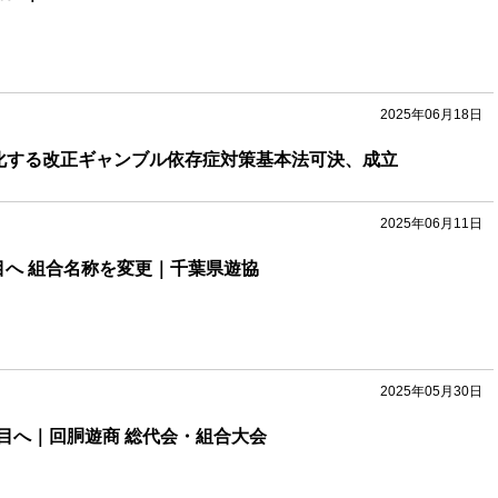
2025年06月18日
化する改正ギャンブル依存症対策基本法可決、成立
2025年06月11日
目へ 組合名称を変更｜千葉県遊協
2025年05月30日
目へ｜回胴遊商 総代会・組合大会