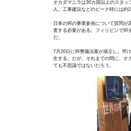
オカダマニラは30カ国以上のスタッ
人。工事建設などのピーク時には約
日本のIRの事業参画について質問が
査する必要がある。フィリピンでIR
だ。
7月20日にIR整備法案が成立し、早
生する。だが、それまでの間に、オカ
ても不思議ではないだろう。