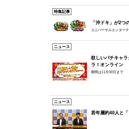
特集記事
「沖ドキ」が2つ
ユニバーサルエンターテ
ニュース
欲しいパチキャラ
ラ！オンライン
期間は11月30日まで
ニュース
若年層約40人と「