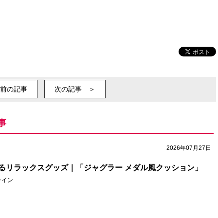
前の記事
次の記事 ＞
事
2026年07月27日
るリラックスグッズ｜「ジャグラー メダル風クッション」
ライン