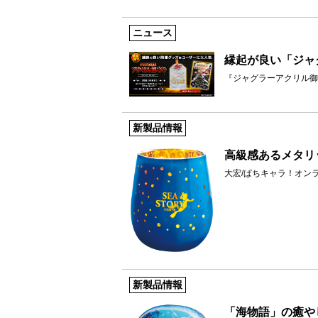
ニュース
縁起が良い「ジャ
『ジャグラーアクリル御
新製品情報
高級感あるメタリ
大宏/ぱちキャラ！オン
新製品情報
「海物語」の癒や