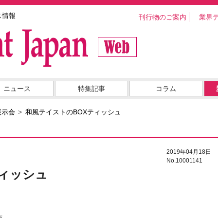
ス情報
刊行物のご案内
業界
ニュース
特集記事
コラム
展示会
和風テイストのBOXティッシュ
2019年04月18日
No.10001141
ティッシュ