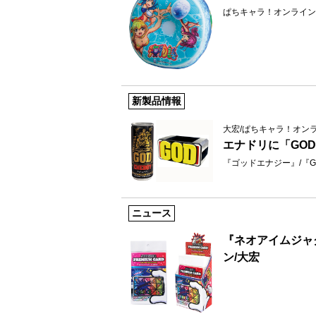
ぱちキャラ！オンライン
新製品情報
大宏/ぱちキャラ！オン
エナドリに「GO
『ゴッドエナジー』/『G
ニュース
『ネオアイムジャ
ン/大宏