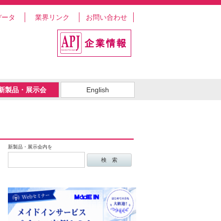
データ
業界リンク
お問い合わせ
新製品・展示会
English
新製品・展示会内を