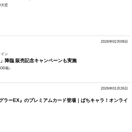
/大宏
2026年02月09日
ライン
D」降臨 販売記念キャンペーンも実施
OD箱』
2026年01月26日
グラーEX』のプレミアムカード登場｜ぱちキャラ！オンライ