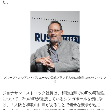
た。
グループ・ルシアン・バリエールの公式ブランド大使に就任したジャン・レノ
氏
ジョナサン・ストロック社長は、和歌山県でのIRの可能性
について、2つのIRが近接しているシンガポールを例に挙
げ、「大阪と和歌山にIRがあることで健全な競争が起こ