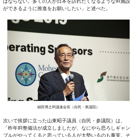
ばならない。多くの人が日本を訪れたくなるようなIR施設
ができるように推進をお願いしたい」と述べた。
細田博之IR議連会長（自民・衆議院）
次いで挨拶に立った山東昭子議員（自民・参議院）は、
「昨年IR整備法が成立しましたが、なにやら恐ろしギャン
ブルがやってくると思っている人が大勢いるのも事実。そ