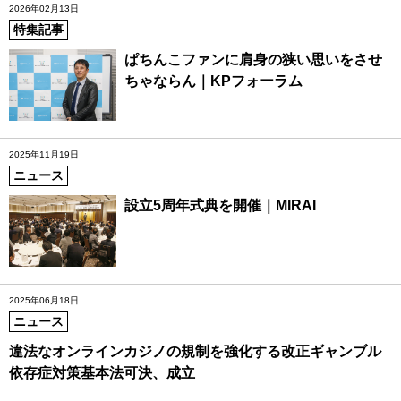
2026年02月13日
特集記事
ぱちんこファンに肩身の狭い思いをさせ
ちゃならん｜KPフォーラム
2025年11月19日
ニュース
設立5周年式典を開催｜MIRAI
2025年06月18日
ニュース
違法なオンラインカジノの規制を強化する改正ギャンブル
依存症対策基本法可決、成立