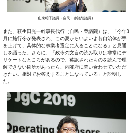
山東昭子議員（自民・参議院議員）
また、萩生田光一幹事長代行（自民・衆議院）は、「今年3
月に施行令が発表され、この夏からいよいよ各自治体が手
を上げて、具体的な事業者選定に入ることになる」と見通
しを語った。さらに、「政令の文言の読み取りは非常にデ
リケートなところがあるので、英訳されたものを読んで理
解できない箇所があったら、内閣府に問い合わせていただ
きたい。相対でお答えすることになっている」と説明し
た。