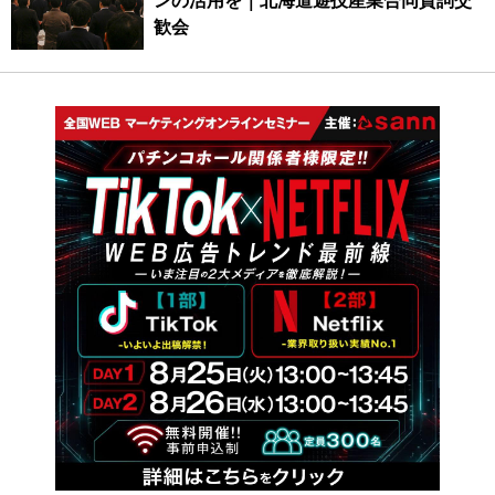
ンの活用を｜北海道遊技産業合同賀詞交
歓会