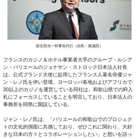
萩生田光一幹事長代行（自民・衆議院）
フランスのカジノ＆ホテル事業者大手のグループ・ルシア
ン・バリエールのジョナサン・ストロック日本法人社長
は、公式ブランド大使に起用したフランス人著名俳優ジャ
ン・レノ氏を伴い登壇。ヨーロッパ各地およびアフリカで
30以上のカジノを運営している同社は、和歌山県でのIR入
札にフォーカスしていることを明言しており、日本法人の
事務所を同県に開設している。
ジャン・レノ氏は、「バリエールの和歌山でのプロジェク
トの文化的側面に共感しており、ぜひこれに関わり、大好
きな日本の方々とコラボレーションしたい」と想いを語っ