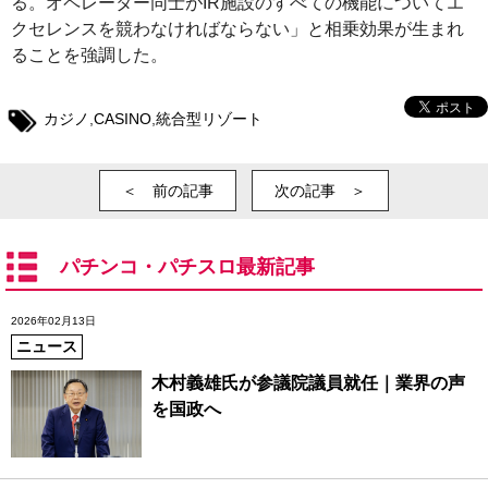
る。オペレーター同士がIR施設のすべての機能についてエ
クセレンスを競わなければならない」と相乗効果が生まれ
ることを強調した。
カジノ
,
CASINO
,
統合型リゾート
＜ 前の記事
次の記事 ＞
パチンコ・パチスロ最新記事
2026年02月13日
ニュース
木村義雄氏が参議院議員就任｜業界の声
を国政へ