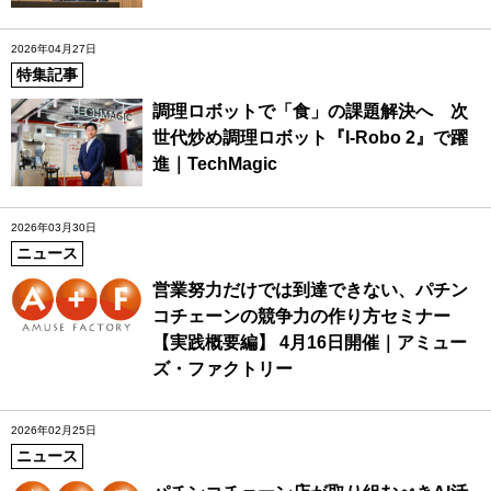
2026年04月27日
特集記事
調理ロボットで「食」の課題解決へ 次
世代炒め調理ロボット『I‐Robo 2』で躍
進｜TechMagic
2026年03月30日
ニュース
営業努力だけでは到達できない、パチン
コチェーンの競争力の作り方セミナー
【実践概要編】 4月16日開催｜アミュー
ズ・ファクトリー
2026年02月25日
ニュース