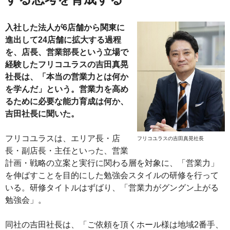
入社した法人が6店舗から関東に
進出して24店舗に拡大する過程
を、店長、営業部長という立場で
経験したフリコユラスの吉田真晃
社長は、「本当の営業力とは何か
を学んだ」という。営業力を高め
るために必要な能力育成は何か、
吉田社長に聞いた。
フリコユラスは、エリア長・店
フリコユラスの吉田真晃社長
長・副店長・主任といった、営業
計画・戦略の立案と実行に関わる層を対象に、「営業力」
を伸ばすことを目的にした勉強会スタイルの研修を行って
いる。研修タイトルはずばり、「営業力がグングン上がる
勉強会」。
同社の吉田社長は、「ご依頼を頂くホール様は地域2番手、