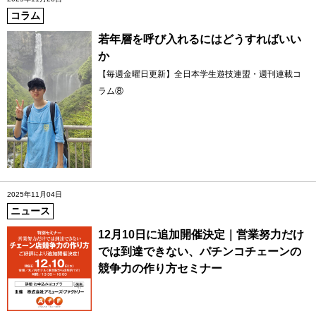
コラム
若年層を呼び入れるにはどうすればいい
か
【毎週金曜日更新】全日本学生遊技連盟・週刊連載コ
ラム⑧
2025年11月04日
ニュース
12月10日に追加開催決定｜営業努力だけ
では到達できない、パチンコチェーンの
競争力の作り方セミナー