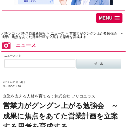
MENU
パチンコ・パチスロ最新情報
ニュース
営業力がグングン上がる勉強会 ～
成果に焦点をあてた営業計画を立案する思考を育成する
ニュース
ニュース内を
2019年11月04日
No.10001430
企業を支える人材を育てる：株式会社 フリコユラス
営業力がグングン上がる勉強会 ～
成果に焦点をあてた営業計画を立案
する思考を育成する