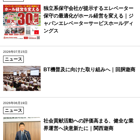
独立系保守会社が提示するエレベーター
保守の最適化がホール経営を変える｜ジ
ャパンエレベーターサービスホールディ
ングス
2026年07月15日
ニュース
BT機普及に向けた取り組みへ｜回胴遊商
2026年06月19日
ニュース
社会貢献活動への評価高まる、健全な業
界運営へ決意新たに｜関西遊商