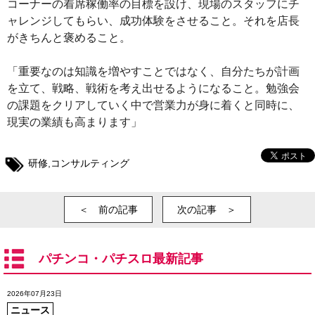
コーナーの着席稼働率の目標を設け、現場のスタッフにチ
ャレンジしてもらい、成功体験をさせること。それを店長
がきちんと褒めること。
「重要なのは知識を増やすことではなく、自分たちが計画
を立て、戦略、戦術を考え出せるようになること。勉強会
の課題をクリアしていく中で営業力が身に着くと同時に、
現実の業績も高まります」
研修
,
コンサルティング
＜ 前の記事
次の記事 ＞
パチンコ・パチスロ最新記事
2026年07月23日
ニュース