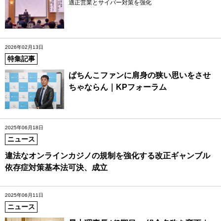
適正営業とサイバー対策を強化
2026年02月13日
特集記事
ぱちんこファンに肩身の狭い思いをさせ
ちゃならん｜KPフォーラム
2025年06月18日
ニュース
違法なオンラインカジノの規制を強化する改正ギャンブル
依存症対策基本法可決、成立
2025年06月11日
ニュース