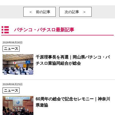
＜ 前の記事
次の記事 ＞
パチンコ・パチスロ最新記事
2026年06月30日
ニュース
千原理事長を再選｜岡山県パチンコ・パ
チスロ業協同組合が総会
2026年06月25日
ニュース
60周年の総会で記念セレモニー｜神奈川
県遊協