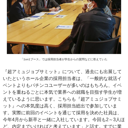
「1on1ブース」では採用担当者が学生からの質問などに答えていた
『超アミュジョブサミット』について、過去にも出展して
いたというホール企業の採用担当者は、「一般的な就活イ
ベントよりもパチンコユーザーが多いのはもちろん、イベ
ントを重ねるごとに本気で業界への就職を目指す学生が増
えているように思います。こちらも『超アミュジョブサミ
ット』への本気度は高く、採用担当総出で参加していま
す。実際に前回のイベントを通じて採用を決めた社員は、
今年4月から新卒と一緒に入社しています。今回も2～3人ほ
ど、内定までいければと考えています」と話す。すでに業