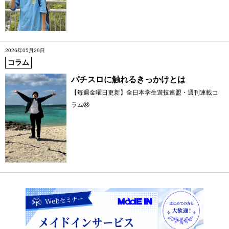
2026年05月29日
コラム
パチスロに触れるきっかけとは
【毎週金曜日更新】全日本学生遊技連盟・週刊連載コ
ラム㉝