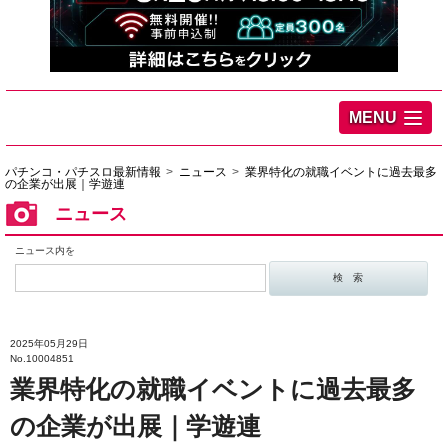
MENU
パチンコ・パチスロ最新情報
ニュース
業界特化の就職イベントに過去最多
の企業が出展｜学遊連
ニュース
ニュース内を
2025年05月29日
No.10004851
業界特化の就職イベントに過去最多
の企業が出展｜学遊連