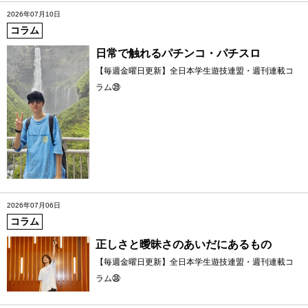
2026年07月10日
コラム
日常で触れるパチンコ・パチスロ
【毎週金曜日更新】全日本学生遊技連盟・週刊連載コ
ラム㊴
2026年07月06日
コラム
正しさと曖昧さのあいだにあるもの
【毎週金曜日更新】全日本学生遊技連盟・週刊連載コ
ラム㊳