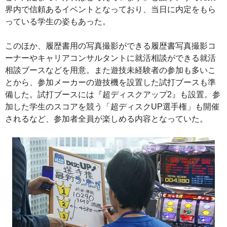
界内で信頼あるイベントとなっており、当日に内定をもら
っている学生の姿もあった。
このほか、履歴書用の写真撮影ができる履歴書写真撮影コ
ーナーやキャリアコンサルタントに就活相談ができる就活
相談ブースなどを用意。また遊技未経験者の参加も多いこ
とから、参加メーカーの遊技機を設置した試打ブースも準
備した。試打ブースには『超ディスクアップ2』も設置。参
加した学生のスコアを競う「超ディスクUP選手権」も開催
されるなど、参加者全員が楽しめる内容となっていた。