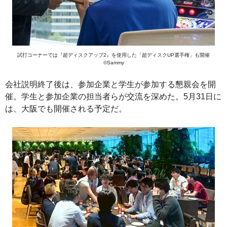
試打コーナーでは『超ディスクアップ2』を使用した「超ディスクUP選手権」も開催
©Sammy
会社説明終了後は、参加企業と学生が参加する懇親会を開
催。学生と参加企業の担当者らが交流を深めた。5月31日に
は、大阪でも開催される予定だ。