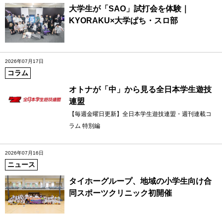
大学生が「SAO」試打会を体験｜
KYORAKU×大学ぱち・スロ部
2026年07月17日
コラム
オトナが「中」から見る全日本学生遊技
連盟
【毎週金曜日更新】全日本学生遊技連盟・週刊連載コ
ラム 特別編
2026年07月16日
ニュース
タイホーグループ、地域の小学生向け合
同スポーツクリニック初開催