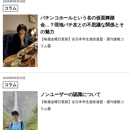
2026年06月19日
コラム
パチンコホールという名の仮面舞踏
会…？現地パチ友との不思議な関係とそ
の魅力
【毎週金曜日更新】全日本学生遊技連盟・週刊連載コ
ラム㊱
2026年06月15日
コラム
ノンユーザーの認識について
【毎週金曜日更新】全日本学生遊技連盟・週刊連載コ
ラム㉟