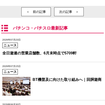
＜ 前の記事
次の記事 ＞
パチンコ・パチスロ最新記事
2026年07月23日
ニュース
全日遊連の営業店舗数、6月末時点で5709軒
2026年07月15日
ニュース
BT機普及に向けた取り組みへ｜回胴遊商
2026年06月30日