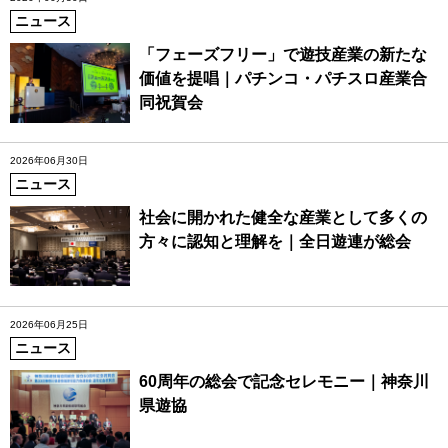
ニュース
「フェーズフリー」で遊技産業の新たな
価値を提唱｜パチンコ・パチスロ産業合
同祝賀会
2026年06月30日
ニュース
社会に開かれた健全な産業として多くの
方々に認知と理解を｜全日遊連が総会
2026年06月25日
ニュース
60周年の総会で記念セレモニー｜神奈川
県遊協