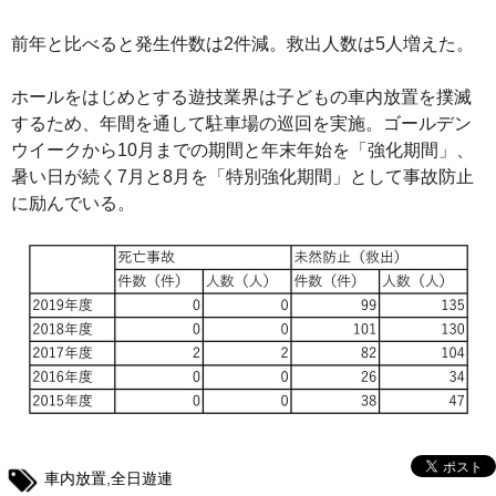
前年と比べると発生件数は2件減。救出人数は5人増えた。
ホールをはじめとする遊技業界は子どもの車内放置を撲滅
するため、年間を通して駐車場の巡回を実施。ゴールデン
ウイークから10月までの期間と年末年始を「強化期間」、
暑い日が続く7月と8月を「特別強化期間」として事故防止
に励んでいる。
車内放置
,
全日遊連