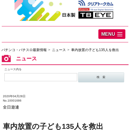
MENU
パチンコ・パチスロ最新情報
ニュース
車内放置の子ども135人を救出
ニュース
ニュース内を
2020年04月28日
No.10001686
全日遊連
車内放置の子ども135人を救出