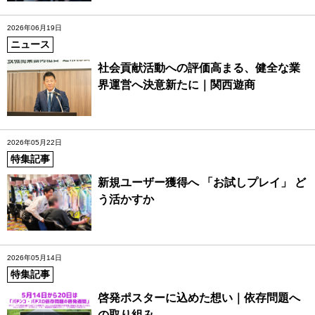
2026年06月19日
ニュース
社会貢献活動への評価高まる、健全な業
界運営へ決意新たに｜関西遊商
2026年05月22日
特集記事
新規ユーザー獲得へ 「お試しプレイ」 ど
う活かすか
2026年05月14日
特集記事
啓発ポスターに込めた想い｜依存問題へ
の取り組み