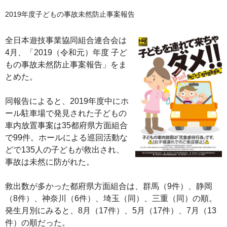
2019年度子どもの事故未然防止事案報告
全日本遊技事業協同組合連合会は
4月、「2019（令和元）年度 子ど
もの事故未然防止事案報告」をま
とめた。
同報告によると、2019年度中にホ
ール駐車場で発見された子どもの
車内放置事案は35都府県方面組合
で99件。ホールによる巡回活動な
どで135人の子どもが救出され、
事故は未然に防がれた。
救出数が多かった都府県方面組合は、群馬（9件）、静岡
（8件）、神奈川（6件）、埼玉（同）、三重（同）の順。
発生月別にみると、8月（17件）、5月（17件）、7月（13
件）の順だった。