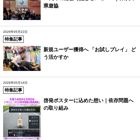
県遊協
2026年05月22日
特集記事
新規ユーザー獲得へ 「お試しプレイ」 ど
う活かすか
2026年05月14日
特集記事
啓発ポスターに込めた想い｜依存問題へ
の取り組み