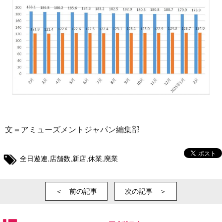
文＝アミューズメントジャパン編集部
全日遊連
,
店舗数
,
新店
,
休業
,
廃業
＜ 前の記事
次の記事 ＞