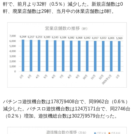
軒で、前月より32軒（0.5％）減少した。新規店舗数は0
軒、廃業店舗数は29軒、当月中の休業店舗数は8軒。
パチンコ遊技機台数は178万9408台で、同9962台（0.6％）
減少した。パチスロ遊技機台数は124万171台で、同2746台
（0.2％）増加。遊技機総台数は302万9579台だった。