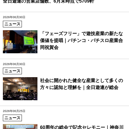
全日遊連の営業店舗数、6月末時点で5709軒
2026年06月30日
ニュース
「フェーズフリー」で遊技産業の新たな
価値を提唱｜パチンコ・パチスロ産業合
同祝賀会
2026年06月30日
ニュース
社会に開かれた健全な産業として多くの
方々に認知と理解を｜全日遊連が総会
2026年06月25日
ニュース
60周年の総会で記念セレモニー｜神奈川