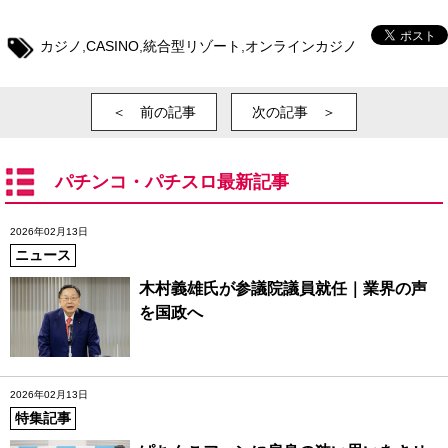
カジノ
,
CASINO
,
統合型リゾート
,
オンラインカジノ
＜ 前の記事
次の記事 ＞
パチンコ・パチスロ最新記事
2026年02月13日
ニュース
木村義雄氏が参議院議員就任｜業界の声
を国政へ
2026年02月13日
特集記事