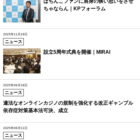
ぱちんこファンに肩身の狭い思いをさせ
ちゃならん｜KPフォーラム
2025年11月19日
ニュース
設立5周年式典を開催｜MIRAI
2025年06月18日
ニュース
違法なオンラインカジノの規制を強化する改正ギャンブル
依存症対策基本法可決、成立
2025年06月11日
ニュース