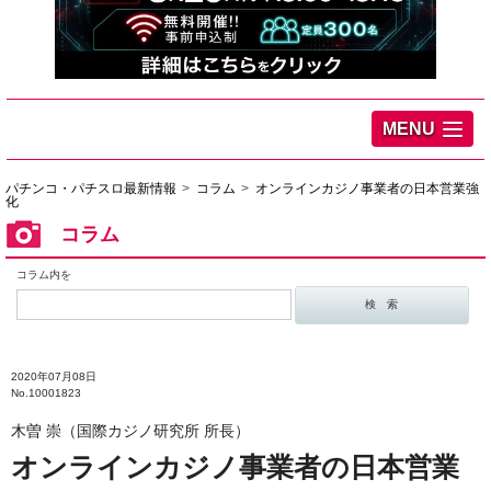
MENU
パチンコ・パチスロ最新情報
コラム
オンラインカジノ事業者の日本営業強
化
コラム
コラム内を
2020年07月08日
No.10001823
木曽 崇（国際カジノ研究所 所長）
オンラインカジノ事業者の日本営業