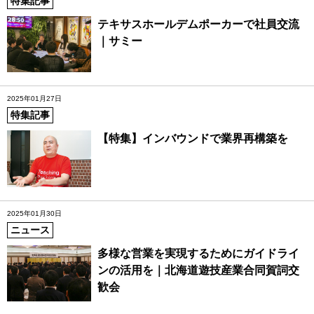
特集記事
テキサスホールデムポーカーで社員交流
｜サミー
2025年01月27日
特集記事
【特集】インバウンドで業界再構築を
2025年01月30日
ニュース
多様な営業を実現するためにガイドライ
ンの活用を｜北海道遊技産業合同賀詞交
歓会